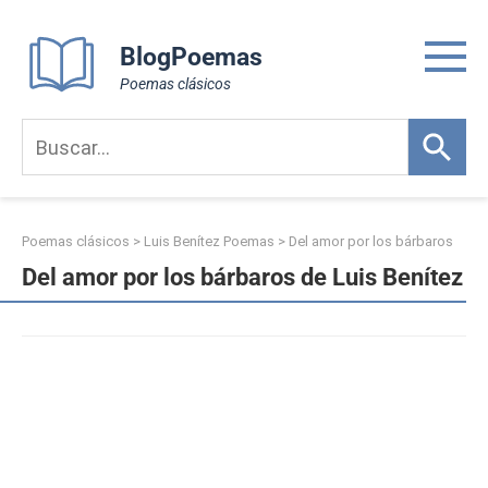
Skip
to
BlogPoemas
content
Poemas clásicos
Poemas clásicos
>
Luis Benítez Poemas
>
Del amor por los bárbaros
Del amor por los bárbaros de Luis Benítez