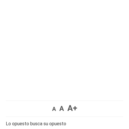
A+
A
A
Lo opuesto busca su opuesto