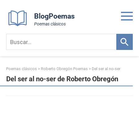
Skip
to
BlogPoemas
content
Poemas clásicos
Poemas clásicos
>
Roberto Obregón Poemas
>
Del ser al no-ser
Del ser al no-ser de Roberto Obregón