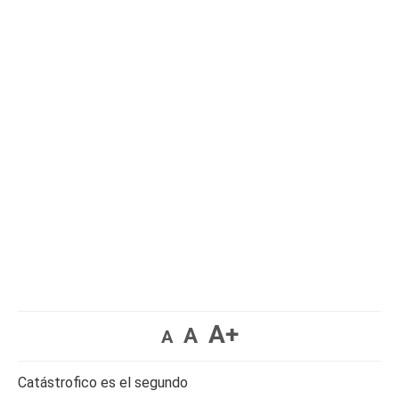
A+
A
A
Catástrofico es el segundo