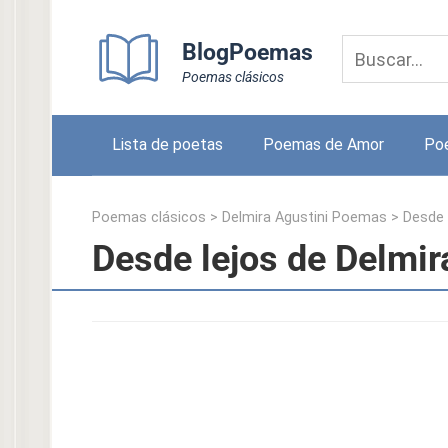
Skip
to
BlogPoemas
content
Poemas clásicos
Lista de poetas
Poemas de Amor
Po
Poemas clásicos
>
Delmira Agustini Poemas
>
Desde 
Desde lejos de Delmir