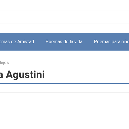
emas de Amistad
Poemas de la vida
Poemas para niñ
lejos
a Agustini