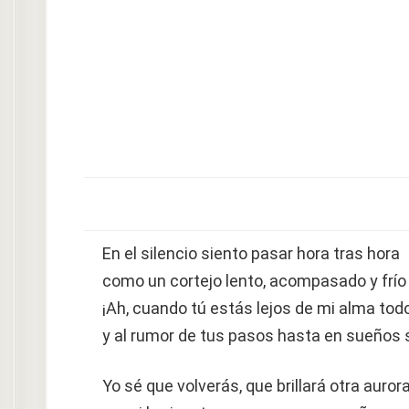
En el silencio siento pasar hora tras hora
como un cortejo lento, acompasado y frío
¡Ah, cuando tú estás lejos de mi alma todo 
y al rumor de tus pasos hasta en sueños 
Yo sé que volverás, que brillará otra auror