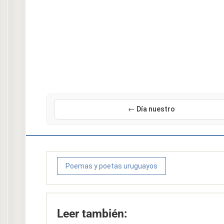
← Día nuestro
Poemas y poetas uruguayos
Leer también: