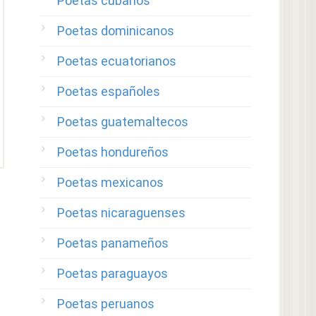
Poetas cubanos
Poetas dominicanos
Poetas ecuatorianos
Poetas españoles
Poetas guatemaltecos
Poetas hondureños
Poetas mexicanos
Poetas nicaraguenses
Poetas panameños
Poetas paraguayos
Poetas peruanos