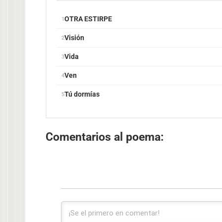
OTRA ESTIRPE
Visión
Vida
Ven
Tú dormías
Comentarios al poema: