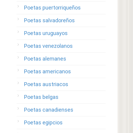
Poetas puertorriqueños
Poetas salvadoreños
Poetas uruguayos
Poetas venezolanos
Poetas alemanes
Poetas americanos
Poetas austriacos
Poetas belgas
Poetas canadienses
Poetas egipcios