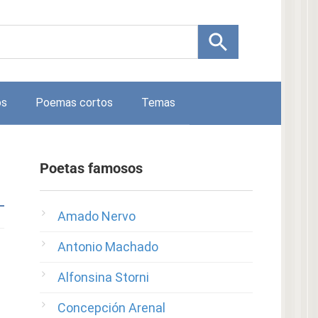
os
Poemas cortos
Temas
Poetas famosos
Amado Nervo
Antonio Machado
Alfonsina Storni
Concepción Arenal