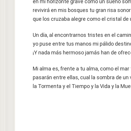
en mi horizonte grave como un sueño som
revivirá en mis bosques tu gran risa sono
que los cruzaba alegre como el cristal de u
Un día, al encontrarnos tristes en el cami
yo puse entre tus manos mi pálido destin
¡Y nada más hermoso jamás han de ofrec
Mi alma es, frente a tu alma, como el mar f
pasarán entre ellas, cual la sombra de un 
la Tormenta y el Tiempo y la Vida y la Mue