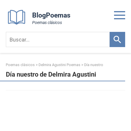
Skip
to
BlogPoemas
content
Poemas clásicos
Poemas clásicos
>
Delmira Agustini Poemas
>
Día nuestro
Día nuestro de Delmira Agustini