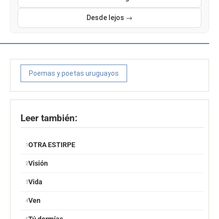
Desde lejos →
Poemas y poetas uruguayos
Leer también:
OTRA ESTIRPE
Visión
Vida
Ven