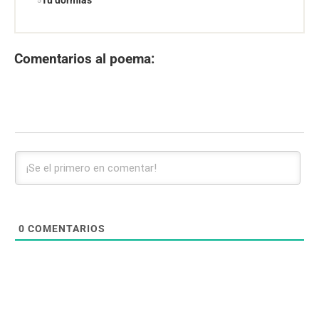
Tú dormías
Comentarios al poema:
0
COMENTARIOS