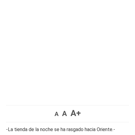
A+
A
A
-La tienda de la noche se ha rasgado hacia Oriente.-