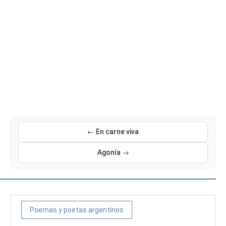
← En carne viva
Agonía →
Poemas y poetas argentinos