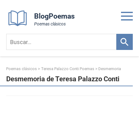
Skip
to
BlogPoemas
content
Poemas clásicos
Poemas clásicos
>
Teresa Palazzo Conti Poemas
>
Desmemoria
Desmemoria de Teresa Palazzo Conti