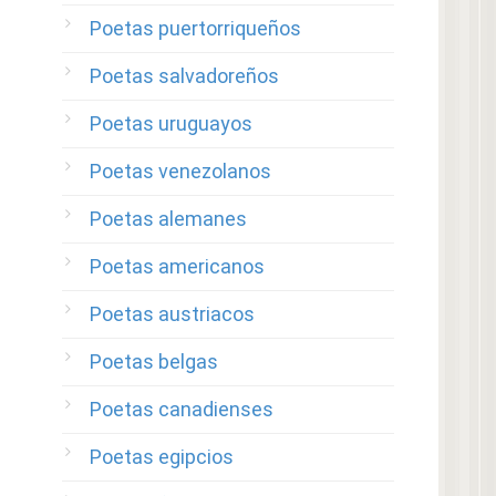
Poetas puertorriqueños
Poetas salvadoreños
Poetas uruguayos
Poetas venezolanos
Poetas alemanes
Poetas americanos
Poetas austriacos
Poetas belgas
Poetas canadienses
Poetas egipcios