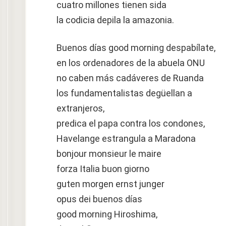
cuatro millones tienen sida
la codicia depila la amazonia.
Buenos días good morning despabílate,
en los ordenadores de la abuela ONU
no caben más cadáveres de Ruanda
los fundamentalistas degüellan a
extranjeros,
predica el papa contra los condones,
Havelange estrangula a Maradona
bonjour monsieur le maire
forza Italia buon giorno
guten morgen ernst junger
opus dei buenos días
good morning Hiroshima,