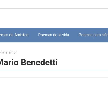
emas de Amistad
Poemas de la vida
Poemas para niñ
ílate amor
Mario Benedetti