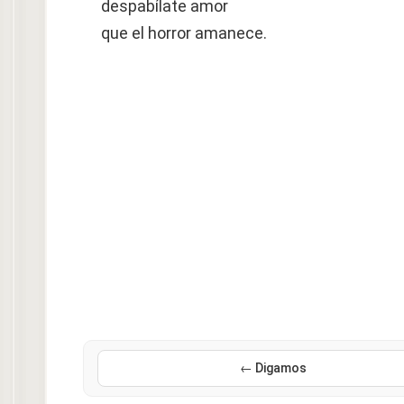
despabílate amor
que el horror amanece.
← Digamos