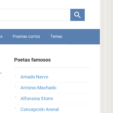
os
Poemas cortos
Temas
Poetas famosos
Amado Nervo
Antonio Machado
Alfonsina Storni
Concepción Arenal