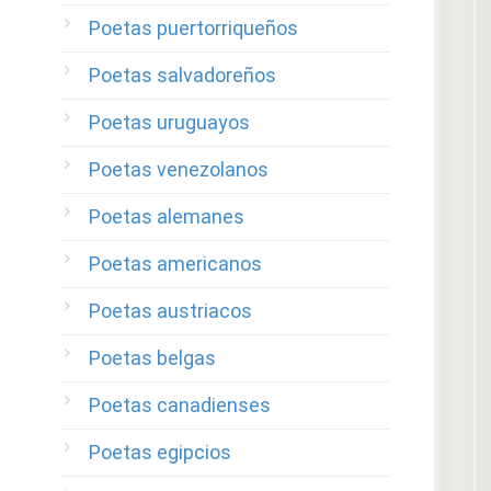
Poetas puertorriqueños
Poetas salvadoreños
Poetas uruguayos
Poetas venezolanos
Poetas alemanes
Poetas americanos
Poetas austriacos
Poetas belgas
Poetas canadienses
Poetas egipcios