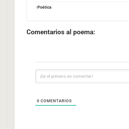
Poética
Comentarios al poema:
0
COMENTARIOS