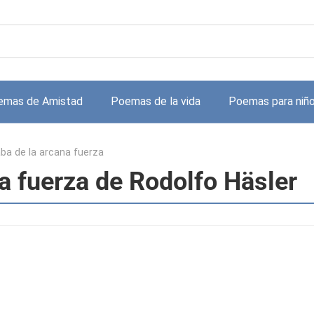
emas de Amistad
Poemas de la vida
Poemas para niñ
aba de la arcana fuerza
na fuerza de Rodolfo Häsler