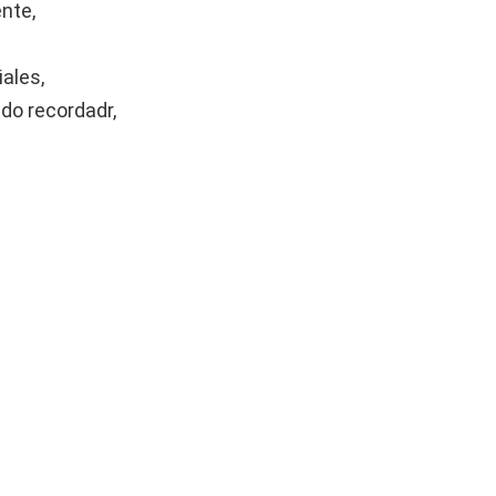
nte,
ales,
edo recordadr,