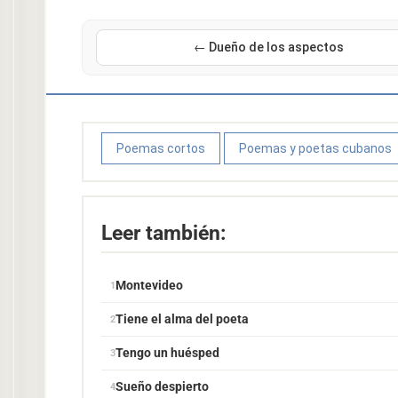
← Dueño de los aspectos
Poemas cortos
Poemas y poetas cubanos
Leer también:
Montevideo
Tiene el alma del poeta
Tengo un huésped
Sueño despierto