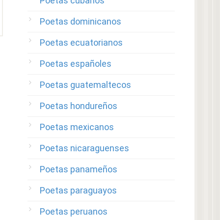
Poetas cubanos
Poetas dominicanos
Poetas ecuatorianos
Poetas españoles
Poetas guatemaltecos
Poetas hondureños
Poetas mexicanos
Poetas nicaraguenses
Poetas panameños
Poetas paraguayos
Poetas peruanos