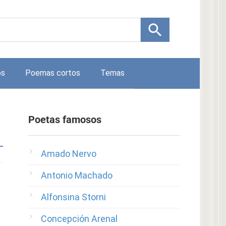
os
Poemas cortos
Temas
Poetas famosos
Amado Nervo
Antonio Machado
Alfonsina Storni
Concepción Arenal