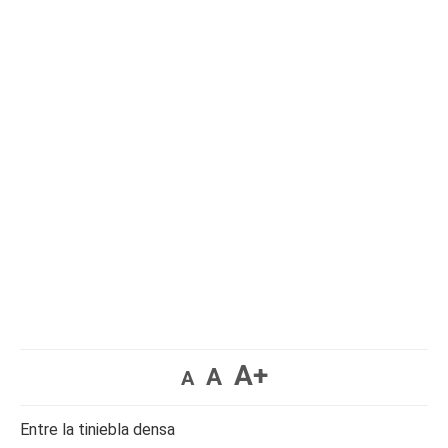
A+
A
A
Entre la tiniebla densa