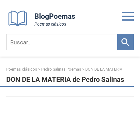
Skip
to
BlogPoemas
content
Poemas clásicos
Poemas clásicos
>
Pedro Salinas Poemas
>
DON DE LA MATERIA
DON DE LA MATERIA de Pedro Salinas