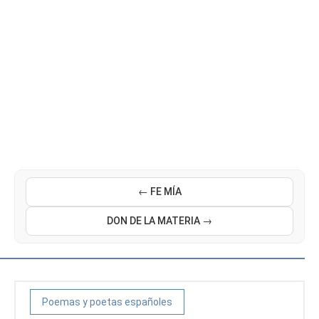
← FE MÍA
DON DE LA MATERIA →
Poemas y poetas españoles