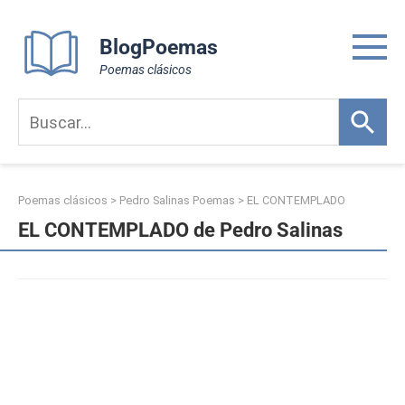
Skip
to
BlogPoemas
content
Poemas clásicos
Poemas clásicos
>
Pedro Salinas Poemas
>
EL CONTEMPLADO
EL CONTEMPLADO de Pedro Salinas