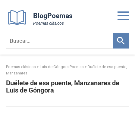
Skip
to
BlogPoemas
content
Poemas clásicos
Poemas clásicos
>
Luis de Góngora Poemas
>
Duélete de esa puente,
Manzanares
Duélete de esa puente, Manzanares de
Luis de Góngora