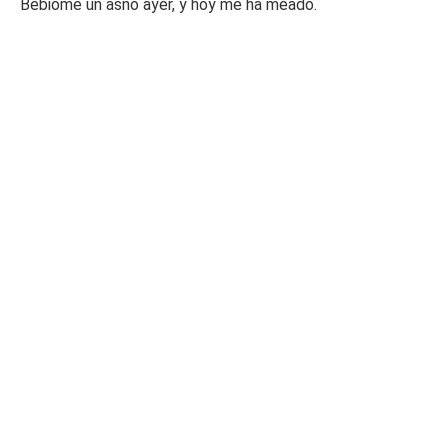
Bebióme un asno ayer, y hoy me ha meado.