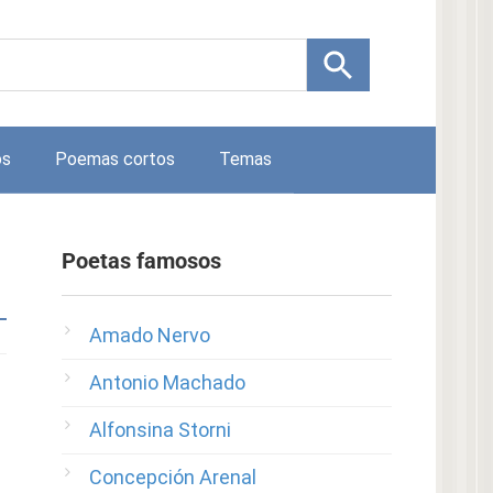
os
Poemas cortos
Temas
Poetas famosos
Amado Nervo
Antonio Machado
Alfonsina Storni
Concepción Arenal