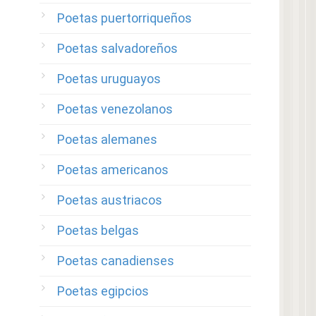
Poetas puertorriqueños
Poetas salvadoreños
Poetas uruguayos
Poetas venezolanos
Poetas alemanes
Poetas americanos
Poetas austriacos
Poetas belgas
Poetas canadienses
Poetas egipcios