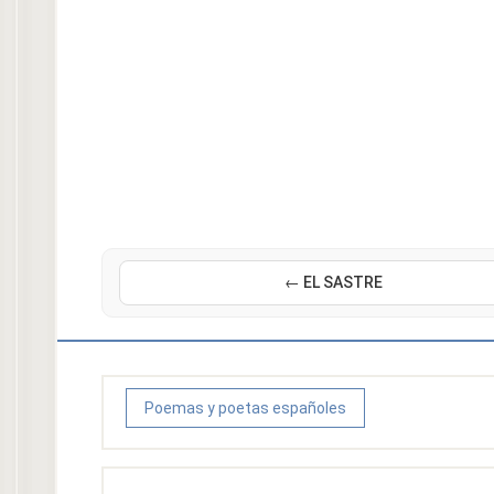
← EL SASTRE
Poemas y poetas españoles