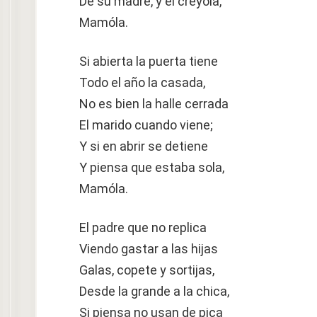
De su madre, y él creyóla,
Mamóla.
Si abierta la puerta tiene
Todo el año la casada,
No es bien la halle cerrada
El marido cuando viene;
Y si en abrir se detiene
Y piensa que estaba sola,
Mamóla.
El padre que no replica
Viendo gastar a las hijas
Galas, copete y sortijas,
Desde la grande a la chica,
Si piensa no usan de pica