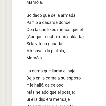
Mamóla.
Soldado que de la armada
Partió a casarse doncel
Con la que lo es menos que él
(Aunque mucho más soldada),
Si la vitoria ganada
Atribuye a la pistola,
Mamóla.
La dama que llama el paje
Dejó en la cama a su esposo
Y le halló, de celoso,
Más helado que el potaje;
Si ella dijo era mensaje