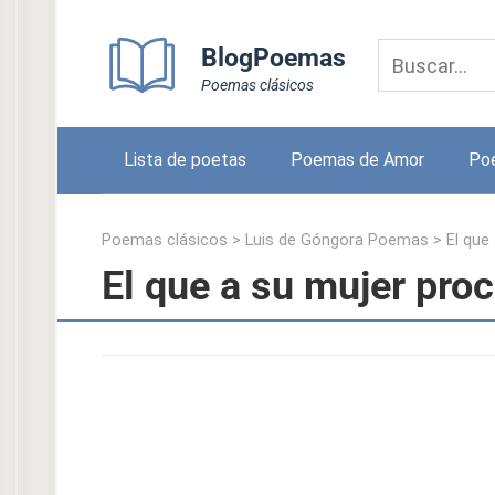
Skip
to
BlogPoemas
content
Poemas clásicos
Lista de poetas
Poemas de Amor
Po
Poemas clásicos
>
Luis de Góngora Poemas
>
El que
El que a su mujer pro