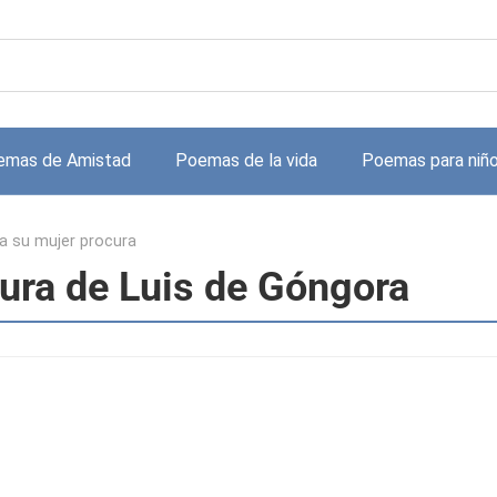
emas de Amistad
Poemas de la vida
Poemas para niñ
 a su mujer procura
cura de Luis de Góngora