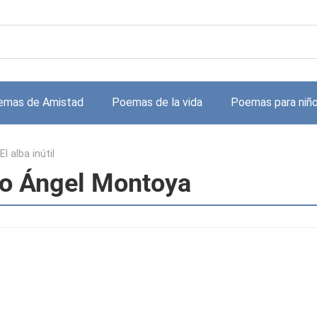
emas de Amistad
Poemas de la vida
Poemas para niñ
El alba inútil
rto Ángel Montoya