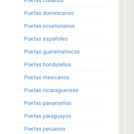
Poetas cubanos
Poetas dominicanos
Poetas ecuatorianos
Poetas españoles
Poetas guatemaltecos
Poetas hondureños
Poetas mexicanos
Poetas nicaraguenses
Poetas panameños
Poetas paraguayos
Poetas peruanos