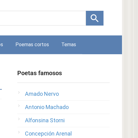
os
Poemas cortos
Temas
Poetas famosos
Amado Nervo
Antonio Machado
Alfonsina Storni
Concepción Arenal