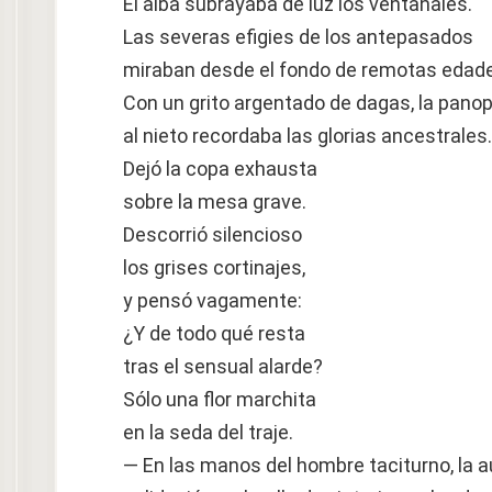
El alba subrayaba de luz los ventanales.
Las severas efigies de los antepasados
miraban desde el fondo de remotas edad
Con un grito argentado de dagas, la panop
al nieto recordaba las glorias ancestrales.
Dejó la copa exhausta
sobre la mesa grave.
Descorrió silencioso
los grises cortinajes,
y pensó vagamente:
¿Y de todo qué resta
tras el sensual alarde?
Sólo una flor marchita
en la seda del traje.
— En las manos del hombre taciturno, la a