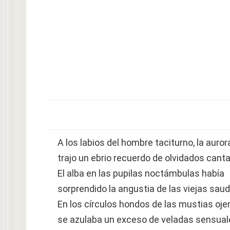
A los labios del hombre taciturno, la auror
trajo un ebrio recuerdo de olvidados canta
El alba en las pupilas noctámbulas había
sorprendido la angustia de las viejas sau
En los círculos hondos de las mustias oje
se azulaba un exceso de veladas sensual