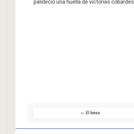
palideció una huella de victorias cobardes
← El beso