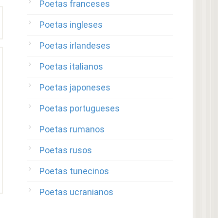
Poetas franceses
Poetas ingleses
Poetas irlandeses
Poetas italianos
Poetas japoneses
Poetas portugueses
Poetas rumanos
Poetas rusos
Poetas tunecinos
Poetas ucranianos