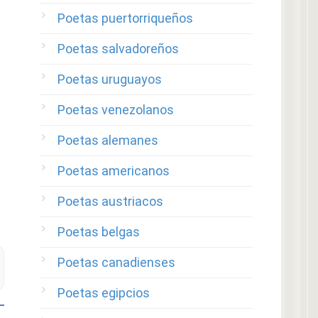
Poetas puertorriqueños
Poetas salvadoreños
Poetas uruguayos
Poetas venezolanos
Poetas alemanes
Poetas americanos
Poetas austriacos
Poetas belgas
Poetas canadienses
Poetas egipcios