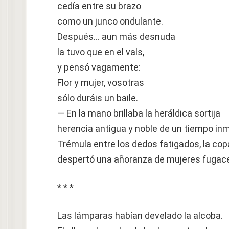
cedía entre su brazo
como un junco ondulante.
Después… aun más desnuda
la tuvo que en el vals,
y pensó vagamente:
Flor y mujer, vosotras
sólo duráis un baile.
— En la mano brillaba la heráldica sortija
herencia antigua y noble de un tiempo in
Trémula entre los dedos fatigados, la cop
despertó una añoranza de mujeres fugac
* * *
Las lámparas habían develado la alcoba.