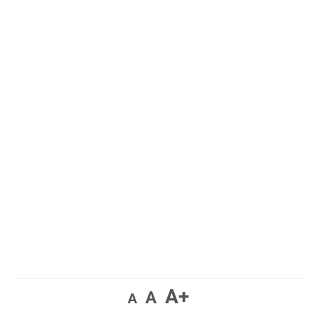
A+
A
A