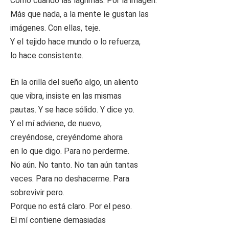
Como cuando las lágrimas. Por la imagen.
Más que nada, a la mente le gustan las
imágenes. Con ellas, teje.
Y el tejido hace mundo o lo refuerza,
lo hace consistente.
En la orilla del sueño algo, un aliento
que vibra, insiste en las mismas
pautas. Y se hace sólido. Y dice yo.
Y el mí adviene, de nuevo,
creyéndose, creyéndome ahora
en lo que digo. Para no perderme.
No aún. No tanto. No tan aún tantas
veces. Para no deshacerme. Para
sobrevivir pero.
Porque no está claro. Por el peso.
El mí contiene demasiadas