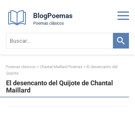
Skip
to
BlogPoemas
content
Poemas clásicos
Poemas clásicos
>
Chantal Maillard Poemas
>
El desencanto del
Quijote
El desencanto del Quijote de Chantal
Maillard