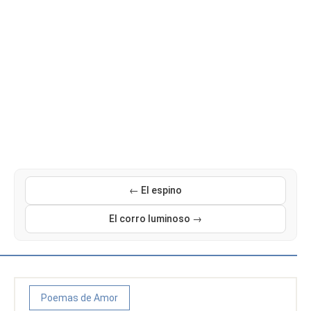
← El espino
El corro luminoso →
Poemas de Amor