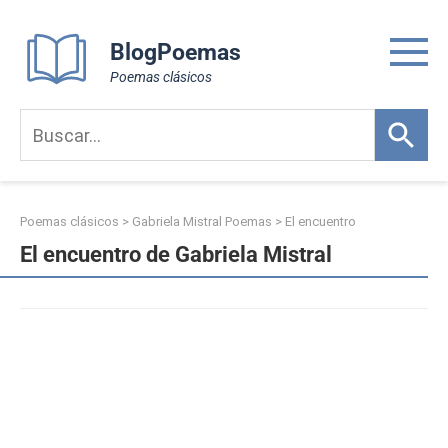
Skip
to
BlogPoemas
content
Poemas clásicos
Poemas clásicos
>
Gabriela Mistral Poemas
>
El encuentro
El encuentro de Gabriela Mistral