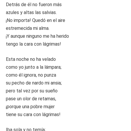
Detrás de él no fueron más
azules y altas las salvias.
¡No importa! Quedó en el aire
estremecida mi alma.
¡Y aunque ninguno me ha herido
tengo la cara con lágrimas!
Esta noche no ha velado
como yo junto a la lámpara;
como él ignora, no punza
su pecho de nardo mi ansia;
pero tal vez por su sueño
pase un olor de retamas,
¡porque una pobre mujer
tiene su cara con lágrimas!
Iba sola y no temía;