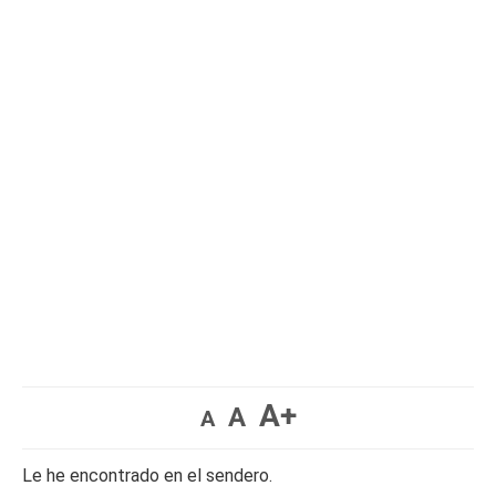
A+
A
A
Le he encontrado en el sendero.