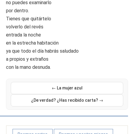
no puedes examinarlo
por dentro.
Tienes que quitártelo
volverlo del revés
entrada la noche
en la estrecha habitación
ya que todo el día habrás saludado
a propios y extraños
con la mano desnuda.
← La mujer azul
¿De verdad? ¿Has recibido carta? →