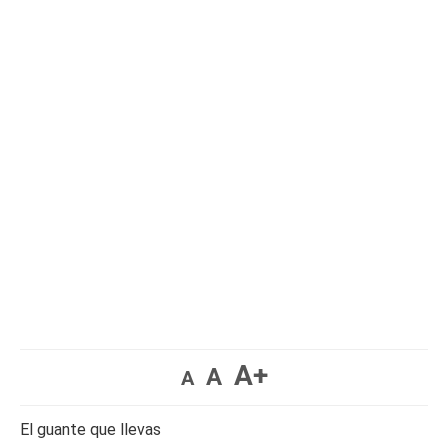
A+
A
A
El guante que llevas