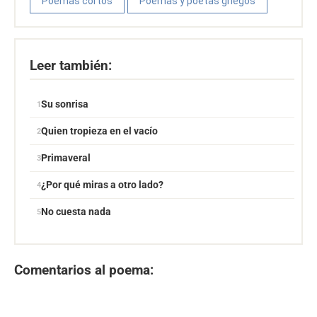
Poemas cortos
Poemas y poetas griegos
Leer también:
Su sonrisa
Quien tropieza en el vacío
Primaveral
¿Por qué miras a otro lado?
No cuesta nada
Comentarios al poema: