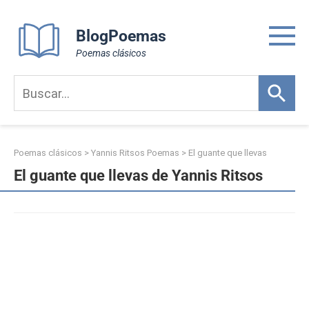
Skip
to
BlogPoemas
content
Poemas clásicos
Poemas clásicos
>
Yannis Ritsos Poemas
>
El guante que llevas
El guante que llevas de Yannis Ritsos