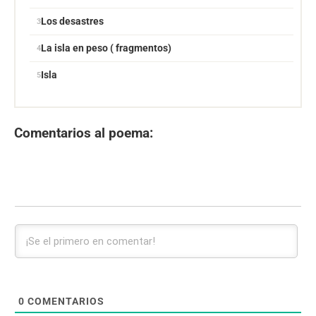
Los desastres
La isla en peso ( fragmentos)
Isla
Comentarios al poema:
0
COMENTARIOS