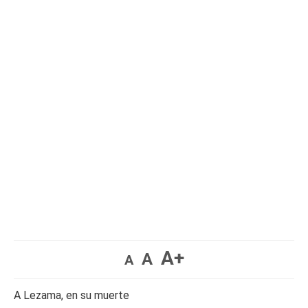
A+
A
A
A Lezama, en su muerte