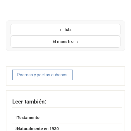
← Isla
El maestro →
Poemas y poetas cubanos
Leer también:
Testamento
Naturalmente en 1930