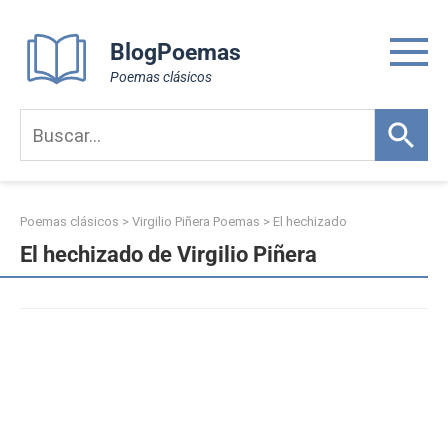
Skip
to
BlogPoemas
content
Poemas clásicos
Poemas clásicos
>
Virgilio Piñera Poemas
>
El hechizado
El hechizado de Virgilio Piñera