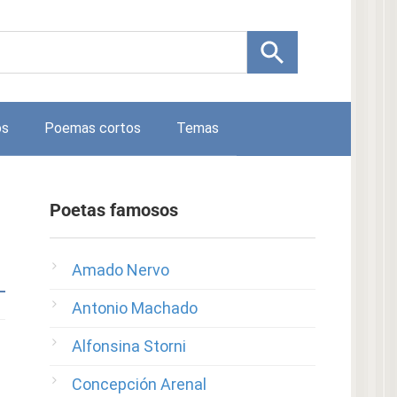
os
Poemas cortos
Temas
Poetas famosos
Amado Nervo
Antonio Machado
Alfonsina Storni
Concepción Arenal