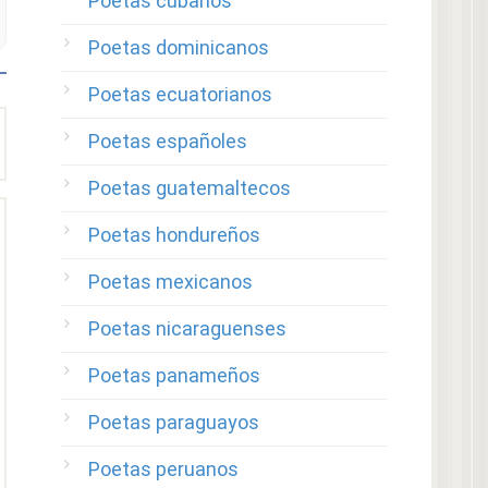
Poetas cubanos
Poetas dominicanos
Poetas ecuatorianos
Poetas españoles
Poetas guatemaltecos
Poetas hondureños
Poetas mexicanos
Poetas nicaraguenses
Poetas panameños
Poetas paraguayos
Poetas peruanos