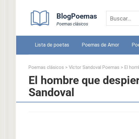
Skip
to
BlogPoemas
content
Poemas clásicos
Lista de poetas
Poemas de Amor
Po
Poemas clásicos
>
Víctor Sandoval Poemas
>
El hom
El hombre que despier
Sandoval