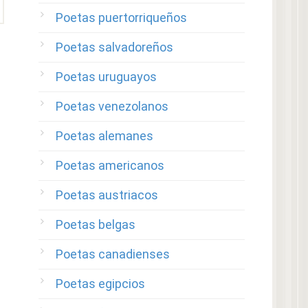
Poetas puertorriqueños
Poetas salvadoreños
Poetas uruguayos
Poetas venezolanos
Poetas alemanes
Poetas americanos
Poetas austriacos
Poetas belgas
Poetas canadienses
Poetas egipcios