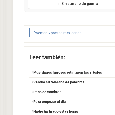
← El veterano de guerra
Poemas y poetas mexicanos
Leer también:
Muérdagos furiosos retintaron los árboles
Vendrá su telaraña de palabras
Paso de sombras
Para empezar el día
Nadie ha tirado estas hojas