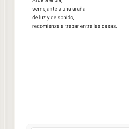
Afuera el día,
semejante a una araña
de luz y de sonido,
recomienza a trepar entre las casas.