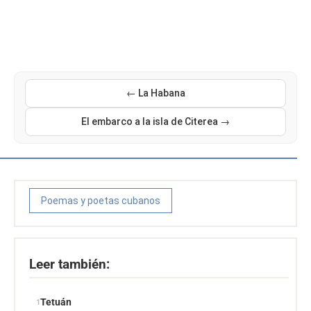
← La Habana
El embarco a la isla de Citerea →
Poemas y poetas cubanos
Leer también:
Tetuán