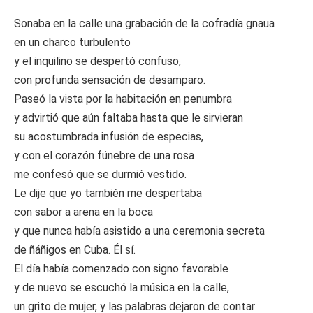
Sonaba en la calle una grabación de la cofradía gnaua
en un charco turbulento
y el inquilino se despertó confuso,
con profunda sensación de desamparo.
Paseó la vista por la habitación en penumbra
y advirtió que aún faltaba hasta que le sirvieran
su acostumbrada infusión de especias,
y con el corazón fúnebre de una rosa
me confesó que se durmió vestido.
Le dije que yo también me despertaba
con sabor a arena en la boca
y que nunca había asistido a una ceremonia secreta
de ñáñigos en Cuba. Él sí.
El día había comenzado con signo favorable
y de nuevo se escuchó la música en la calle,
un grito de mujer, y las palabras dejaron de contar