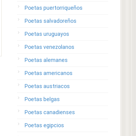
Poetas puertorriqueños
Poetas salvadoreños
Poetas uruguayos
Poetas venezolanos
Poetas alemanes
Poetas americanos
Poetas austriacos
Poetas belgas
Poetas canadienses
Poetas egipcios