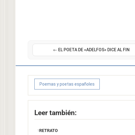
← EL POETA DE «ADELFOS» DICE AL FIN
Poemas y poetas españoles
Leer también:
RETRATO