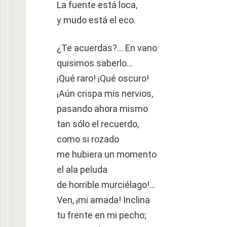
La fuente está loca,
y mudo está el eco.
¿Te acuerdas?… En vano
quisimos saberlo…
¡Qué raro! ¡Qué oscuro!
¡Aún crispa mis nervios,
pasando ahora mismo
tan sólo el recuerdo,
como si rozado
me hubiera un momento
el ala peluda
de horrible murciélago!…
Ven, ¡mi amada! Inclina
tu frente en mi pecho;