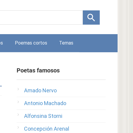
os
Poemas cortos
Temas
Poetas famosos
Amado Nervo
Antonio Machado
Alfonsina Storni
Concepción Arenal