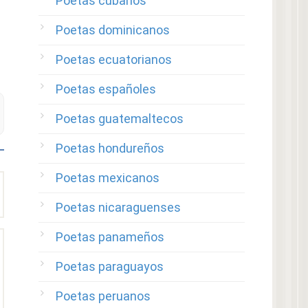
Poetas cubanos
Poetas dominicanos
Poetas ecuatorianos
Poetas españoles
Poetas guatemaltecos
Poetas hondureños
Poetas mexicanos
Poetas nicaraguenses
Poetas panameños
Poetas paraguayos
Poetas peruanos