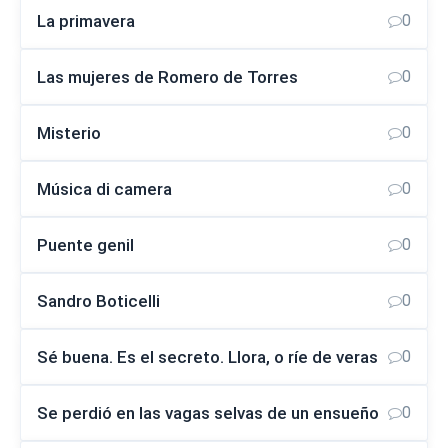
La primavera
0
Las mujeres de Romero de Torres
0
Misterio
0
Música di camera
0
Puente genil
0
Sandro Boticelli
0
Sé buena. Es el secreto. Llora, o ríe de veras
0
Se perdió en las vagas selvas de un ensueño
0