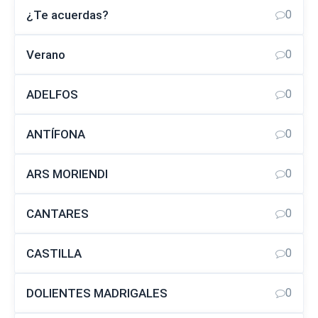
¿Te acuerdas?
0
Verano
0
ADELFOS
0
ANTÍFONA
0
ARS MORIENDI
0
CANTARES
0
CASTILLA
0
DOLIENTES MADRIGALES
0