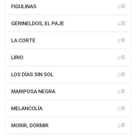
FIGULINAS
0
GERINELDOS, EL PAJE
0
LA CORTE
0
LIRIO
0
LOS DÍAS SIN SOL
0
MARIPOSA NEGRA
0
MELANCOLÍA
0
MORIR, DORMIR
0