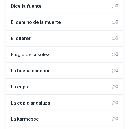
Dice la fuente
0
El camino de la muerte
0
El querer
0
Elogio de la soleá
0
La buena canción
0
La copla
0
La copla andaluza
0
La karmesse
0