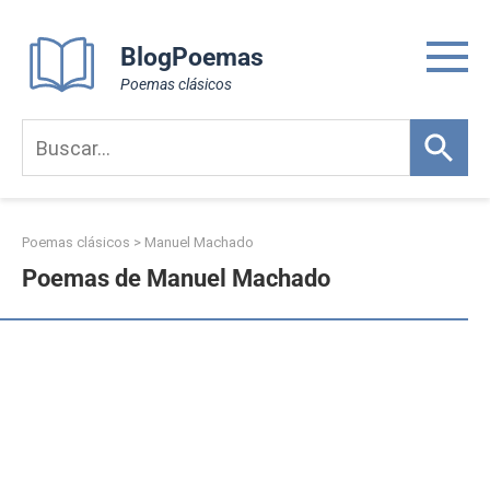
Skip
to
BlogPoemas
content
Poemas clásicos
Poemas clásicos
>
Manuel Machado
Poemas de Manuel Machado