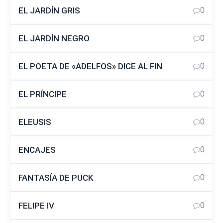
EL JARDÍN GRIS
0
EL JARDÍN NEGRO
0
EL POETA DE «ADELFOS» DICE AL FIN
0
EL PRÍNCIPE
0
ELEUSIS
0
ENCAJES
0
FANTASÍA DE PUCK
0
FELIPE IV
0