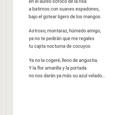
en el áureo sofoco de la risa
a batirnos con suaves espadones,
bajo el gotear ligero de los mangos.
Astroso, montaraz, húmedo amigo,
ya no te pedirán que me regales
tu cajita nocturna de cocuyos.
Ya no la cogeré, lleno de angustia.
Y la flor amarilla y la portada
no nos darán ya más su azul velado…