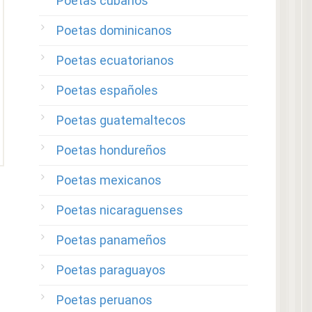
Poetas cubanos
Poetas dominicanos
Poetas ecuatorianos
Poetas españoles
Poetas guatemaltecos
Poetas hondureños
Poetas mexicanos
Poetas nicaraguenses
Poetas panameños
Poetas paraguayos
Poetas peruanos