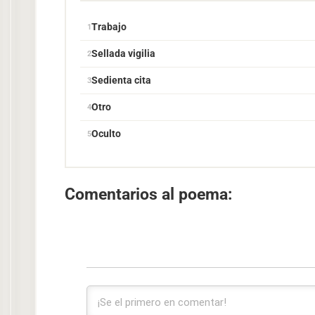
Trabajo
Sellada vigilia
Sedienta cita
Otro
Oculto
Comentarios al poema: