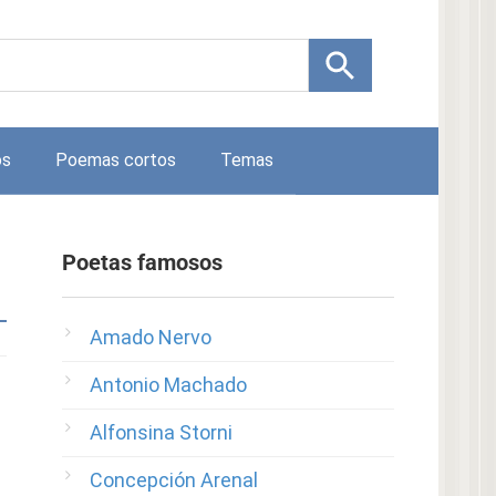
os
Poemas cortos
Temas
Poetas famosos
Amado Nervo
Antonio Machado
Alfonsina Storni
Concepción Arenal