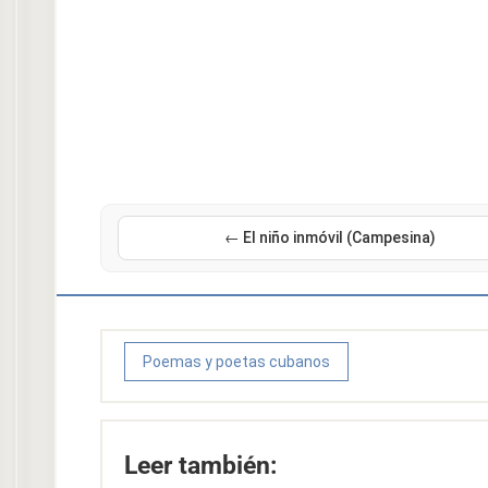
← El niño inmóvil (Campesina)
Poemas y poetas cubanos
Leer también: