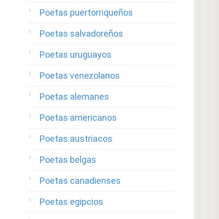
Poetas puertorriqueños
Poetas salvadoreños
Poetas uruguayos
Poetas venezolanos
Poetas alemanes
Poetas americanos
Poetas austriacos
Poetas belgas
Poetas canadienses
Poetas egipcios