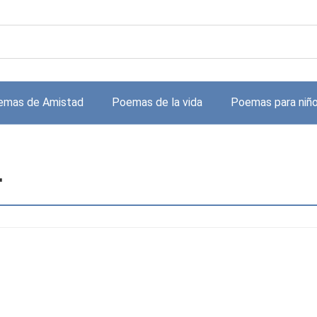
emas de Amistad
Poemas de la vida
Poemas para niñ
r