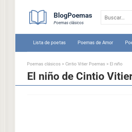
Skip
to
BlogPoemas
content
Poemas clásicos
Lista de poetas
Poemas de Amor
Po
Poemas clásicos
>
Cintio Vitier Poemas
>
El niño
El niño de Cintio Vitie