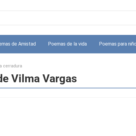
emas de Amistad
Poemas de la vida
Poemas para niñ
la cerradura
 de Vilma Vargas