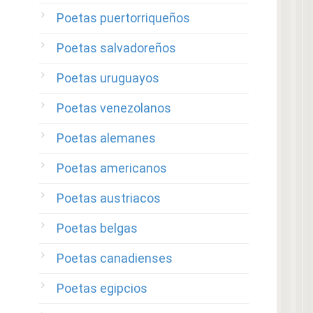
Poetas puertorriqueños
Poetas salvadoreños
Poetas uruguayos
Poetas venezolanos
Poetas alemanes
Poetas americanos
Poetas austriacos
Poetas belgas
Poetas canadienses
Poetas egipcios