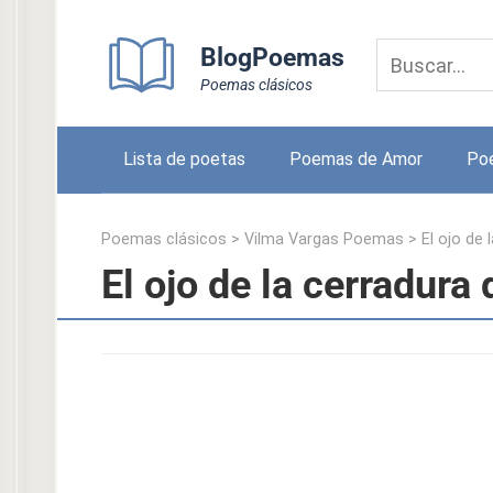
Skip
to
BlogPoemas
content
Poemas clásicos
Lista de poetas
Poemas de Amor
Po
Poemas clásicos
>
Vilma Vargas Poemas
>
El ojo de 
El ojo de la cerradura