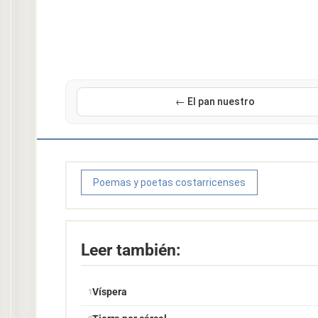
← El pan nuestro
Poemas y poetas costarricenses
Leer también:
Víspera