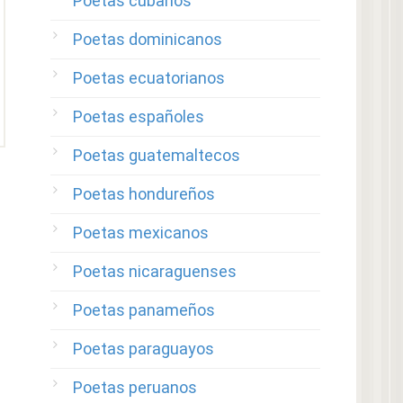
Poetas cubanos
Poetas dominicanos
Poetas ecuatorianos
Poetas españoles
Poetas guatemaltecos
Poetas hondureños
Poetas mexicanos
Poetas nicaraguenses
Poetas panameños
Poetas paraguayos
Poetas peruanos