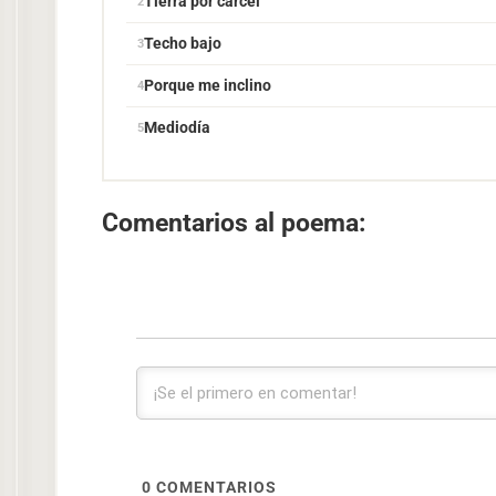
Tierra por cárcel
Techo bajo
Porque me inclino
Mediodía
Comentarios al poema:
0
COMENTARIOS