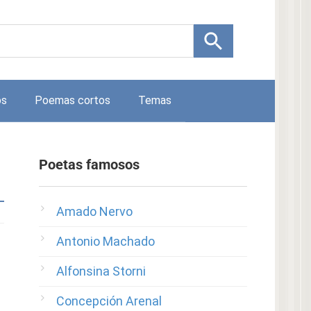
os
Poemas cortos
Temas
Poetas famosos
Amado Nervo
Antonio Machado
Alfonsina Storni
Concepción Arenal