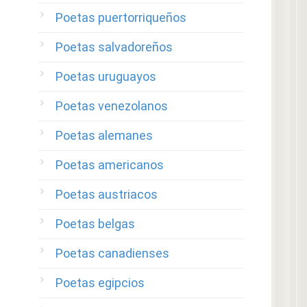
Poetas puertorriqueños
Poetas salvadoreños
Poetas uruguayos
Poetas venezolanos
Poetas alemanes
Poetas americanos
Poetas austriacos
Poetas belgas
Poetas canadienses
Poetas egipcios