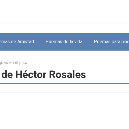
emas de Amistad
Poemas de la vida
Poemas para niñ
guas en el piso
o de Héctor Rosales