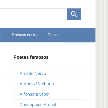
os
Poemas cortos
Temas
Poetas famosos
Amado Nervo
Antonio Machado
Alfonsina Storni
Concepción Arenal