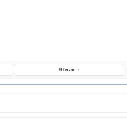
El fervor →