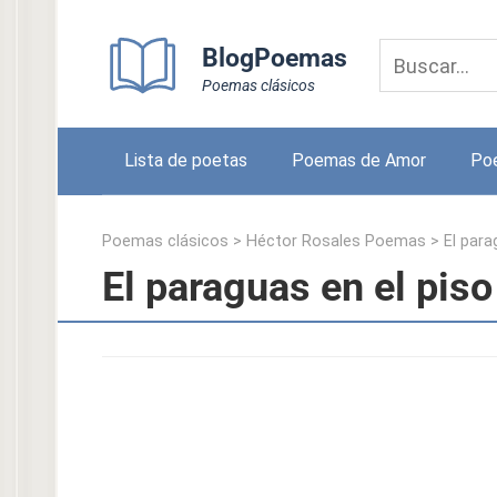
Skip
to
BlogPoemas
content
Poemas clásicos
Lista de poetas
Poemas de Amor
Po
Poemas clásicos
>
Héctor Rosales Poemas
>
El para
El paraguas en el pis