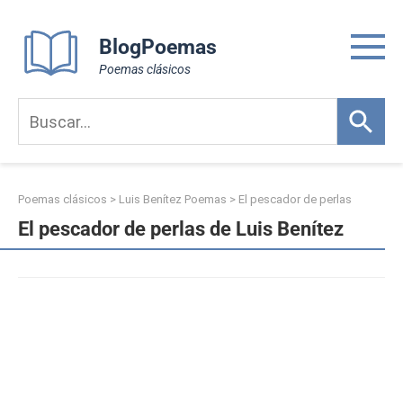
Skip
to
BlogPoemas
content
Poemas clásicos
Poemas clásicos
>
Luis Benítez Poemas
>
El pescador de perlas
El pescador de perlas de Luis Benítez