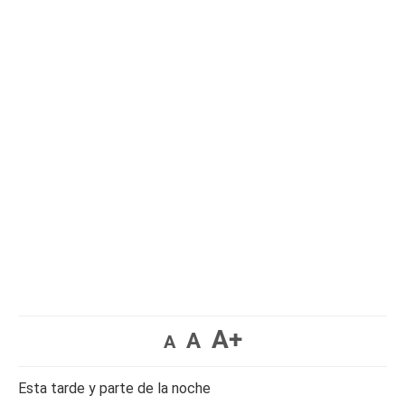
A+
A
A
Esta tarde y parte de la noche