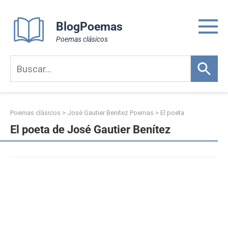
Skip
to
BlogPoemas
content
Poemas clásicos
Poemas clásicos
>
José Gautier Benítez Poemas
>
El poeta
El poeta de José Gautier Benítez