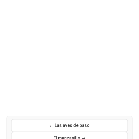
← Las aves de paso
El manzanillo →