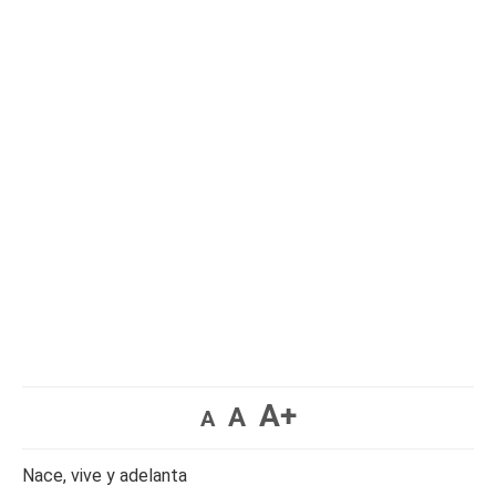
A+
A
A
Nace, vive y adelanta