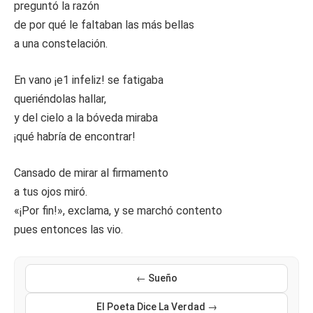
preguntó la razón
de por qué le faltaban las más bellas
a una constelación.
En vano ¡e1 infeliz! se fatigaba
queriéndolas hallar,
y del cielo a la bóveda miraba
¡qué habría de encontrar!
Cansado de mirar al firmamento
a tus ojos miró.
«¡Por fin!», exclama, y se marchó contento
pues entonces las vio.
← Sueño
El Poeta Dice La Verdad →