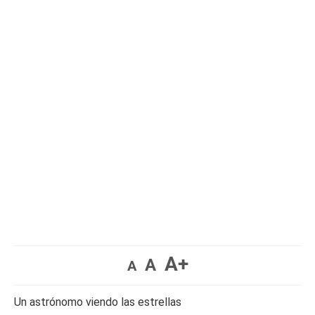
A+
A
A
Un astrónomo viendo las estrellas