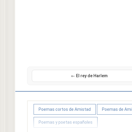
← El rey de Harlem
Poemas cortos de Amistad
Poemas de Ami
Poemas y poetas españoles