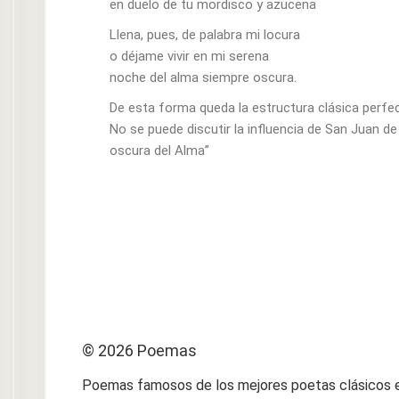
en duelo de tu mordisco y azucena
Llena, pues, de palabra mi locura
o déjame vivir en mi serena
noche del alma siempre oscura.
De esta forma queda la estructura clásica perfe
No se puede discutir la influencia de San Juan de
oscura del Alma”
© 2026 Poemas
Poemas famosos de los mejores poetas clásicos e