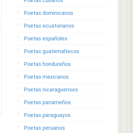
Poetas cubanos
Poetas dominicanos
Poetas ecuatorianos
Poetas españoles
Poetas guatemaltecos
Poetas hondureños
Poetas mexicanos
Poetas nicaraguenses
Poetas panameños
Poetas paraguayos
Poetas peruanos