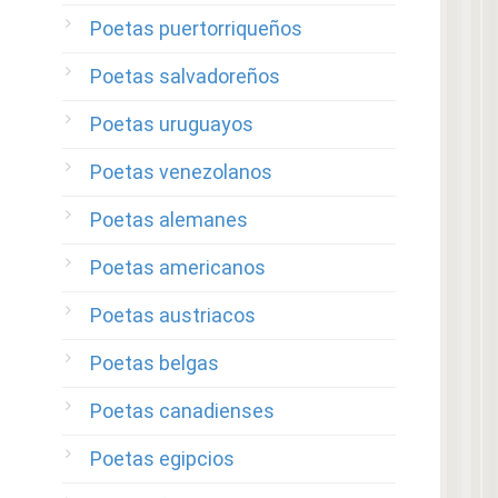
Poetas puertorriqueños
Poetas salvadoreños
Poetas uruguayos
Poetas venezolanos
Poetas alemanes
Poetas americanos
Poetas austriacos
Poetas belgas
Poetas canadienses
Poetas egipcios