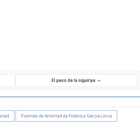
El paso de la siguiriya →
stad
Poemas de Amistad de Federico Garcia Lorca