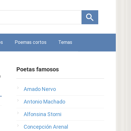
os
Poemas cortos
Temas
Poetas famosos
o
Amado Nervo
Antonio Machado
Alfonsina Storni
Concepción Arenal