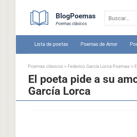
Skip
to
BlogPoemas
content
Poemas clásicos
Lista de poetas
Poemas de Amor
Po
Poemas clásicos
>
Federico García Lorca Poemas
>
E
El poeta pide a su amo
García Lorca