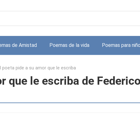
emas de Amistad
Poemas de la vida
Poemas para niñ
l poeta pide a su amor que le escriba
r que le escriba de Federic