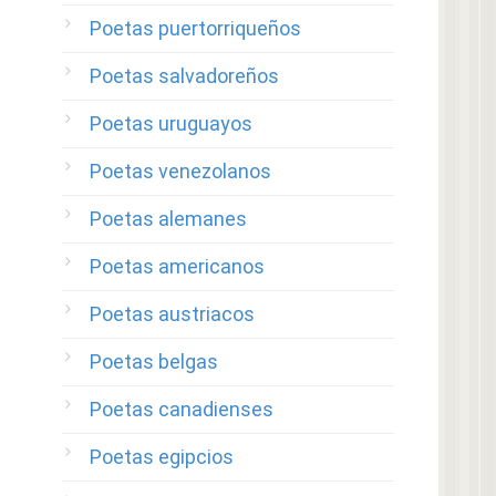
Poetas puertorriqueños
Poetas salvadoreños
Poetas uruguayos
Poetas venezolanos
Poetas alemanes
Poetas americanos
Poetas austriacos
Poetas belgas
Poetas canadienses
Poetas egipcios