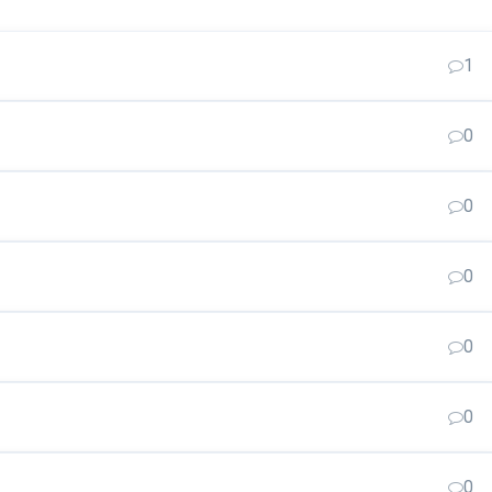
1
0
0
0
0
0
0