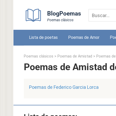
Skip
to
BlogPoemas
content
Poemas clásicos
Lista de poetas
Poemas de Amor
Po
Poemas clásicos
>
Poemas de Amistad
>
Poemas de 
Poemas de Amistad de
Poemas de Federico Garcia Lorca