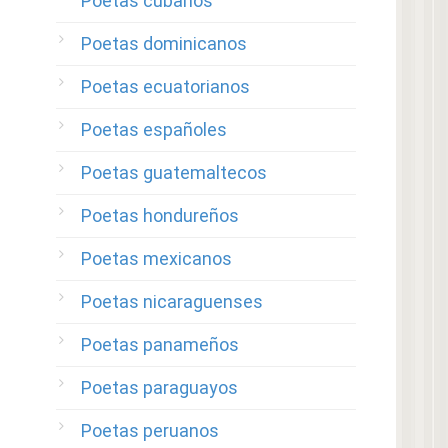
Poetas cubanos
Poetas dominicanos
Poetas ecuatorianos
Poetas españoles
Poetas guatemaltecos
Poetas hondureños
Poetas mexicanos
Poetas nicaraguenses
Poetas panameños
Poetas paraguayos
Poetas peruanos