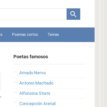
os
Poemas cortos
Temas
Poetas famosos
Amado Nervo
Antonio Machado
Alfonsina Storni
Concepción Arenal