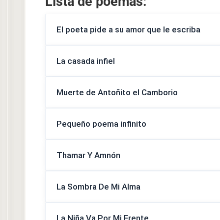
Lista de poemas:
El poeta pide a su amor que le escriba
La casada infiel
Muerte de Antoñito el Camborio
Pequeño poema infinito
Thamar Y Amnón
La Sombra De Mi Alma
La Niña Va Por Mi Frente