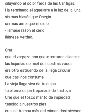
diluyendo el dolor feroz de las Cantigas.
Ha terminado el aquelarre a la luz de la luna
sin mas blasón que Onegin
sin mas arma que el cielo
-llámese razón el cielo
llámese Verdad.
Creí
que el zarpazo con que intentaron silenciar
las hojuelas de miel de nuestras voces
era otro estruendo de la llaga circular
que casi nos consume.
La vieja llaga viva de tu culpa
tu eterna culpa trepanada de tristeza.
Creí que el tosco manto de impiedad
tendido a nuestros pies
era una trampa más del crimen dostoievsco