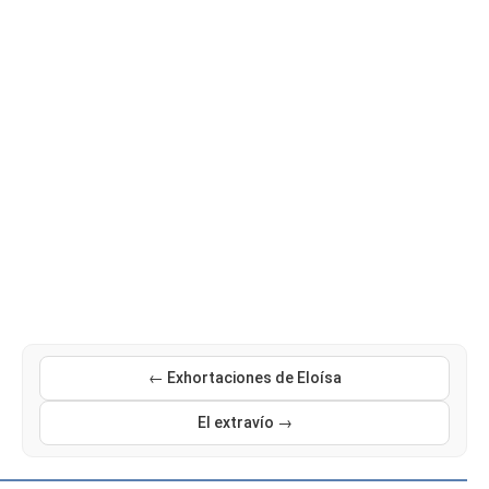
← Exhortaciones de Eloísa
El extravío →