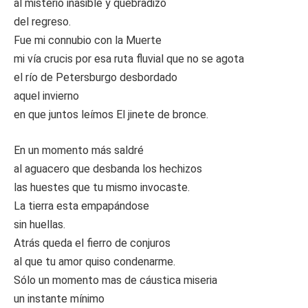
al misterio inasible y quebradizo
del regreso.
Fue mi connubio con la Muerte
mi vía crucis por esa ruta fluvial que no se agota
el río de Petersburgo desbordado
aquel invierno
en que juntos leímos El jinete de bronce.
En un momento más saldré
al aguacero que desbanda los hechizos
las huestes que tu mismo invocaste.
La tierra esta empapándose
sin huellas.
Atrás queda el fierro de conjuros
al que tu amor quiso condenarme.
Sólo un momento mas de cáustica miseria
un instante mínimo