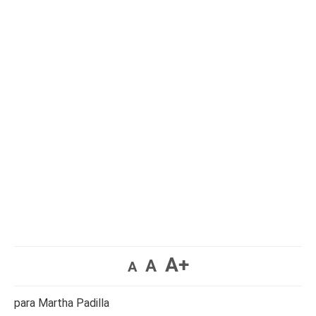
A+
A
A
para Martha Padilla