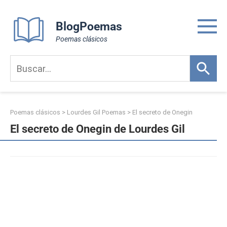
Skip
to
BlogPoemas
content
Poemas clásicos
Poemas clásicos
>
Lourdes Gil Poemas
>
El secreto de Onegin
El secreto de Onegin de Lourdes Gil