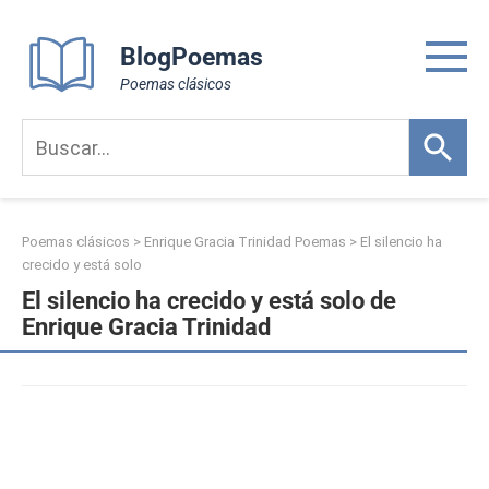
Skip
to
BlogPoemas
content
Poemas clásicos
Poemas clásicos
>
Enrique Gracia Trinidad Poemas
>
El silencio ha
crecido y está solo
El silencio ha crecido y está solo de
Enrique Gracia Trinidad