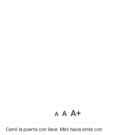
A+
A
A
Cerró la puerta con llave. Miró hacia atrás con