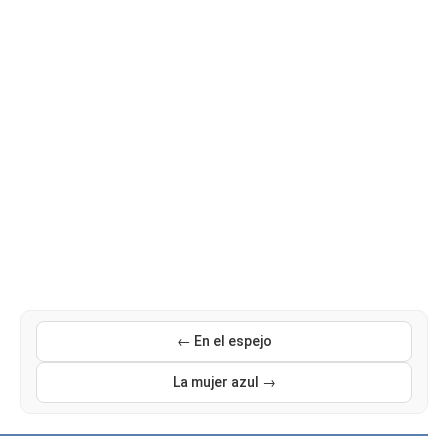
← En el espejo
La mujer azul →