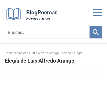
Skip
to
BlogPoemas
content
Poemas clásicos
Poemas clásicos
>
Luis Alfredo Arango Poemas
>
Elegía
Elegía de Luis Alfredo Arango