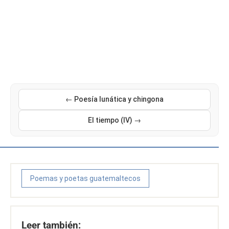
← Poesía lunática y chingona
El tiempo (IV) →
Poemas y poetas guatemaltecos
Leer también: