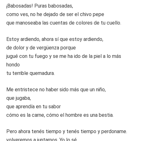
¡Babosadas! Puras babosadas,
como ves, no he dejado de ser el chivo pepe
que manoseaba las cuentas de colores de tu cuello.
Estoy ardiendo, ahora sí que estoy ardiendo,
de dolor y de vergüenza porque
jugué con tu fuego y se me ha ido de la piel a lo más
hondo
tu terrible quemadura.
Me entristece no haber sido más que un niño,
que jugaba,
que aprendía en tu sabor
cómo es la carne, cómo el hombre es una bestia.
Pero ahora tenés tiempo y tenés tiempo y perdoname.
volveremos a juntarnos. Yo lo sé.