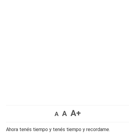
A+
A
A
Ahora tenés tiempo y tenés tiempo y recordame.