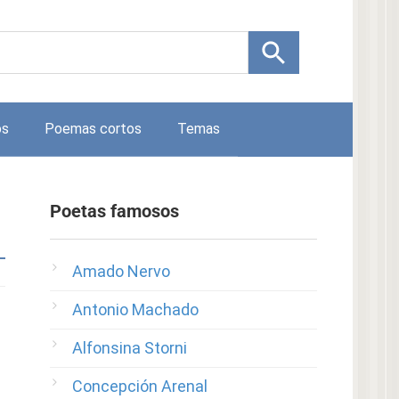
os
Poemas cortos
Temas
Poetas famosos
Amado Nervo
Antonio Machado
Alfonsina Storni
Concepción Arenal