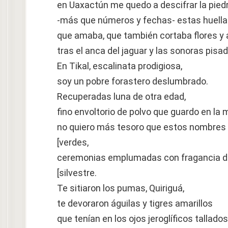
en Uaxactún me quedo a descifrar la pie
-más que números y fechas- estas huella
que amaba, que también cortaba flores y 
tras el anca del jaguar y las sonoras pisada
En Tikal, escalinata prodigiosa,
soy un pobre forastero deslumbrado.
Recuperadas luna de otra edad,
fino envoltorio de polvo que guardo en la 
no quiero más tesoro que estos nombres 
[verdes,
ceremonias emplumadas con fragancia de
[silvestre.
Te sitiaron los pumas, Quiriguá,
te devoraron águilas y tigres amarillos
que tenían en los ojos jeroglíficos tallados