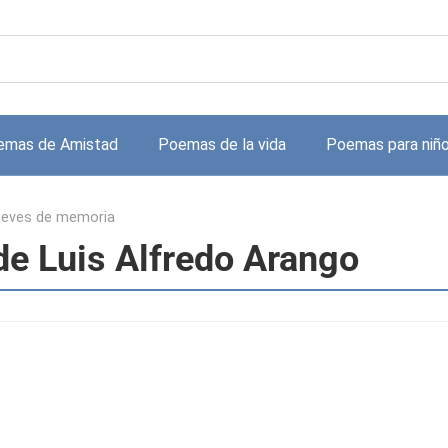
emas de Amistad
Poemas de la vida
Poemas para niñ
ieves de memoria
de Luis Alfredo Arango