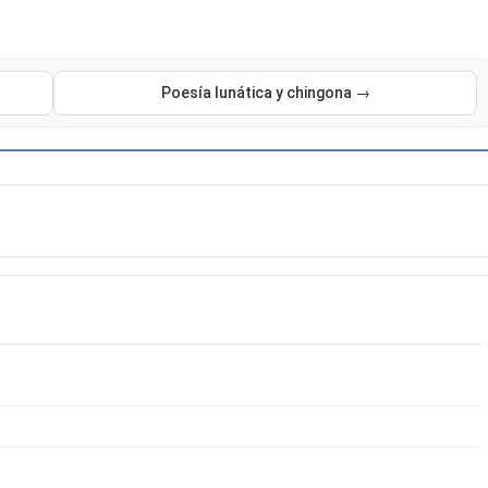
Poesía lunática y chingona →