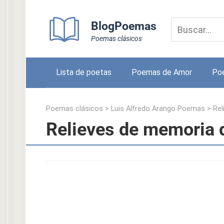
Skip
to
BlogPoemas
content
Poemas clásicos
Lista de poetas
Poemas de Amor
Po
Poemas clásicos
>
Luis Alfredo Arango Poemas
>
Rel
Relieves de memoria 