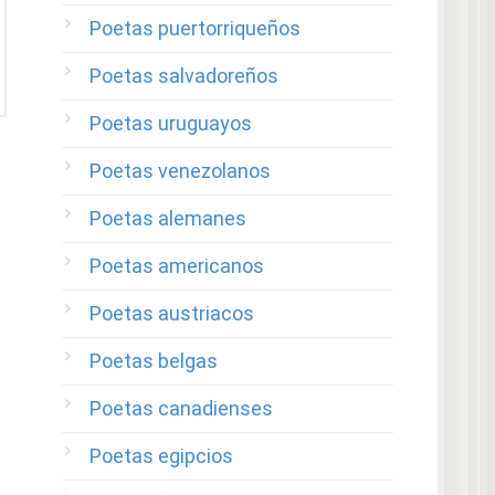
Poetas puertorriqueños
Poetas salvadoreños
Poetas uruguayos
Poetas venezolanos
Poetas alemanes
Poetas americanos
Poetas austriacos
Poetas belgas
Poetas canadienses
Poetas egipcios