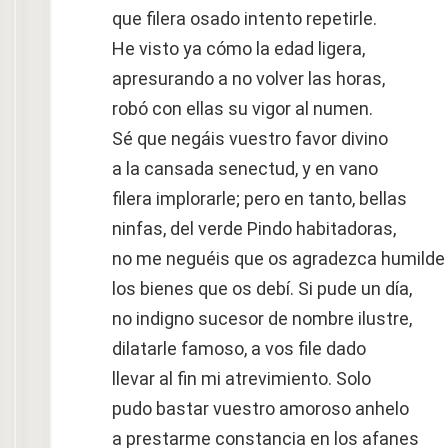
que filera osado intento repetirle.
He visto ya cómo la edad ligera,
apresurando a no volver las horas,
robó con ellas su vigor al numen.
Sé que negáis vuestro favor divino
a la cansada senectud, y en vano
filera implorarle; pero en tanto, bellas
ninfas, del verde Pindo habitadoras,
no me neguéis que os agradezca humilde
los bienes que os debí. Si pude un día,
no indigno sucesor de nombre ilustre,
dilatarle famoso, a vos file dado
llevar al fin mi atrevimiento. Solo
pudo bastar vuestro amoroso anhelo
a prestarme constancia en los afanes