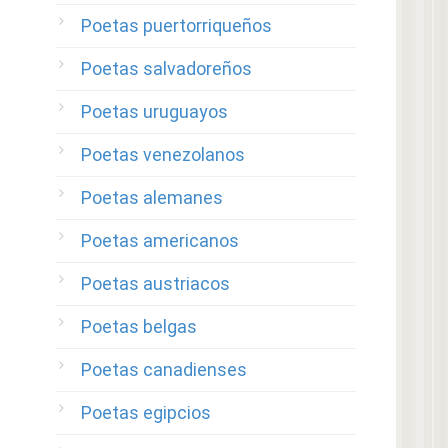
Poetas puertorriqueños
Poetas salvadoreños
Poetas uruguayos
Poetas venezolanos
Poetas alemanes
Poetas americanos
Poetas austriacos
Poetas belgas
Poetas canadienses
Poetas egipcios