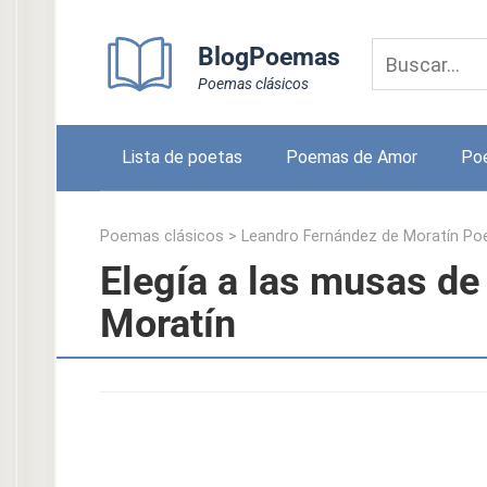
Skip
to
BlogPoemas
content
Poemas clásicos
Lista de poetas
Poemas de Amor
Po
Poemas clásicos
>
Leandro Fernández de Moratín P
Elegía a las musas de
Moratín