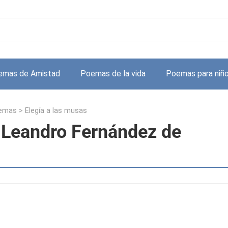
emas de Amistad
Poemas de la vida
Poemas para niñ
oemas
>
Elegía a las musas
 Leandro Fernández de