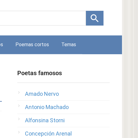
os
Poemas cortos
Temas
Poetas famosos
Amado Nervo
Antonio Machado
Alfonsina Storni
Concepción Arenal