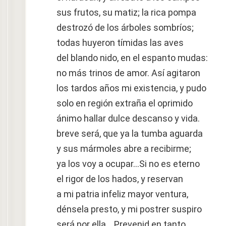
sus frutos, su matiz; la rica pompa
destrozó de los árboles sombríos;
todas huyeron tímidas las aves
del blando nido, en el espanto mudas:
no más trinos de amor. Así agitaron
los tardos años mi existencia, y pudo
solo en región extraña el oprimido
ánimo hallar dulce descanso y vida.
breve será, que ya la tumba aguarda
y sus mármoles abre a recibirme;
ya los voy a ocupar…Si no es eterno
el rigor de los hados, y reservan
a mi patria infeliz mayor ventura,
dénsela presto, y mi postrer suspiro
será por ella… Prevenid en tanto