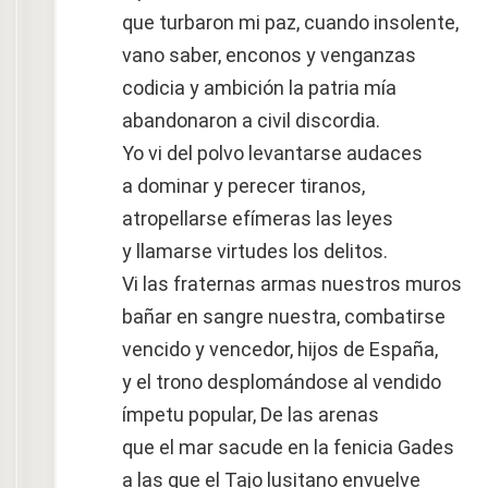
que turbaron mi paz, cuando insolente,
vano saber, enconos y venganzas
codicia y ambición la patria mía
abandonaron a civil discordia.
Yo vi del polvo levantarse audaces
a dominar y perecer tiranos,
atropellarse efímeras las leyes
y llamarse virtudes los delitos.
Vi las fraternas armas nuestros muros
bañar en sangre nuestra, combatirse
vencido y vencedor, hijos de España,
y el trono desplomándose al vendido
ímpetu popular, De las arenas
que el mar sacude en la fenicia Gades
a las que el Tajo lusitano envuelve