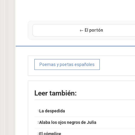
← El portón
Poemas y poetas españoles
Leer también:
La despedida
Alaba los ojos negros de Julia
El cómplice