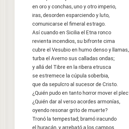
en oro y conchas, uno y otro imperio,
iras, desorden esparciendo y luto,
comunicarse el fimeral estrago.
Así cuando en Sicilia el Etna ronco
revienta incendios, su bifronte cima
cubre el Vesubio en humo denso y llamas,
turba el Averno sus calladas ondas;
y allá del Tibre en la ribera etrusca
se estremece la cúpula soberbia,
que da sepulcro al sucesor de Cristo.
¿Quién pudo en tanto horror mover el plec
¿Quién dar al verso acordes armonías,
oyendo resonar grito de muerte?
Tronó la tempestad; bramó iracundo
el huracán, y arrebató a los campos