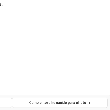
s,
Como el toro he nacido para el luto →