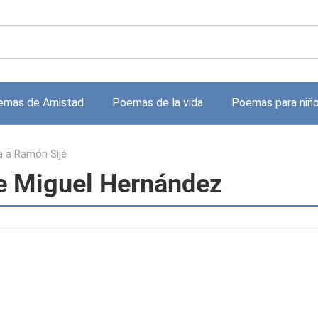
emas de Amistad
Poemas de la vida
Poemas para niñ
a a Ramón Sijé
de Miguel Hernández