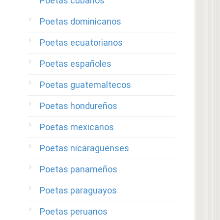
Poetas cubanos
Poetas dominicanos
Poetas ecuatorianos
Poetas españoles
Poetas guatemaltecos
Poetas hondureños
Poetas mexicanos
Poetas nicaraguenses
Poetas panameños
Poetas paraguayos
Poetas peruanos