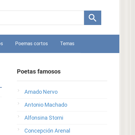
os
Poemas cortos
Temas
Poetas famosos
Amado Nervo
Antonio Machado
Alfonsina Storni
Concepción Arenal