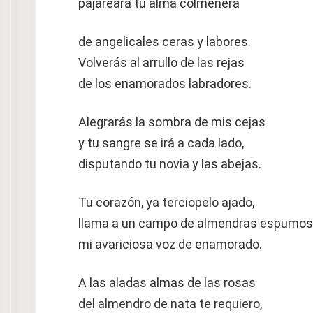
pajareará tu alma colmenera
de angelicales ceras y labores.
Volverás al arrullo de las rejas
de los enamorados labradores.
Alegrarás la sombra de mis cejas
y tu sangre se irá a cada lado,
disputando tu novia y las abejas.
Tu corazón, ya terciopelo ajado,
llama a un campo de almendras espumos
mi avariciosa voz de enamorado.
A las aladas almas de las rosas
del almendro de nata te requiero,