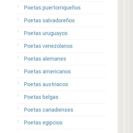
Poetas puertorriqueños
Poetas salvadoreños
Poetas uruguayos
Poetas venezolanos
Poetas alemanes
Poetas americanos
Poetas austriacos
Poetas belgas
Poetas canadienses
Poetas egipcios