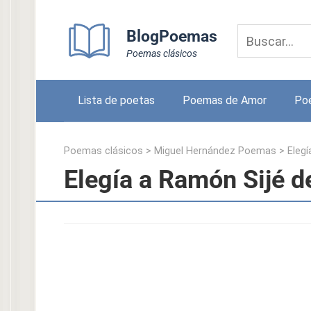
Skip
to
BlogPoemas
content
Poemas clásicos
Lista de poetas
Poemas de Amor
Po
Poemas clásicos
>
Miguel Hernández Poemas
>
Elegí
Elegía a Ramón Sijé 