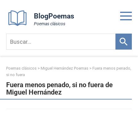
Skip
to
BlogPoemas
content
Poemas clásicos
Poemas clásicos
>
Miguel Hernández Poemas
>
Fuera menos penado,
si no fuera
Fuera menos penado, si no fuera de
Miguel Hernández