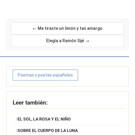
← Me tiraste un limón y tan amargo
Elegía a Ramón Sijé →
Poemas y poetas españoles
Leer también:
EL SOL, LA ROSA Y EL NIÑO
SOBRE EL CUERPO DE LA LUNA