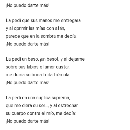
¡No puedo darte más!
La pedí que sus manos me entregara
y al oprimir las mías con afán,
parece que en la sombra me decía:
¡No puedo darte más!
La pedí un beso, ¡un beso!, y al dejarme
sobre sus labios el amor gustar,
me decía su boca toda trémula:
¡No puedo darte más!
La pedí en una súplica suprema,
que me diera su ser…, y al estrechar
su cuerpo contra el mío, me decía:
¡No puedo darte más!