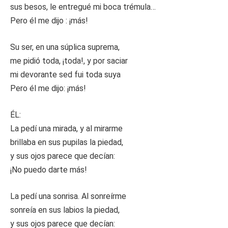
sus besos, le entregué mi boca trémula…
Pero él me dijo : ¡más!
Su ser, en una súplica suprema,
me pidió toda, ¡toda!, y por saciar
mi devorante sed fui toda suya
Pero él me dijo: ¡más!
ÉL:
La pedí una mirada, y al mirarme
brillaba en sus pupilas la piedad,
y sus ojos parece que decían:
¡No puedo darte más!
La pedí una sonrisa. Al sonreírme
sonreía en sus labios la piedad,
y sus ojos parece que decían: