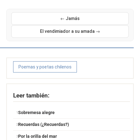
← Jamás
El vendimiador a su amada →
Poemas y poetas chilenos
Leer también:
Sobremesa alegre
Recuerdas (¿Recuerdas?)
Por la orilla del mar