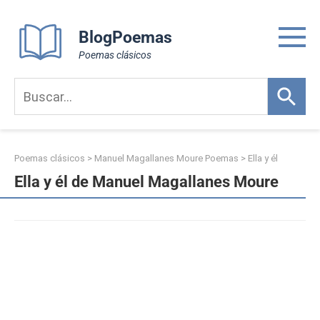
Skip
to
BlogPoemas
content
Poemas clásicos
Poemas clásicos
>
Manuel Magallanes Moure Poemas
>
Ella y él
Ella y él de Manuel Magallanes Moure