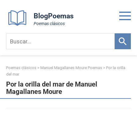
Skip
to
BlogPoemas
content
Poemas clásicos
Poemas clásicos
>
Manuel Magallanes Moure Poemas
>
Por la orilla
del mar
Por la orilla del mar de Manuel
Magallanes Moure