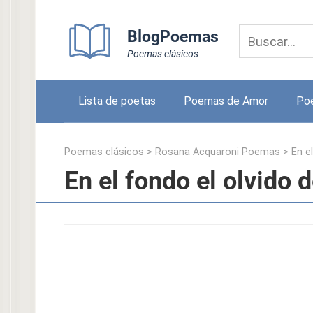
Skip
to
BlogPoemas
content
Poemas clásicos
Lista de poetas
Poemas de Amor
Po
Poemas clásicos
>
Rosana Acquaroni Poemas
>
En e
En el fondo el olvido