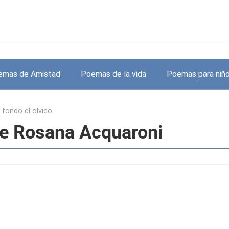
emas de Amistad
Poemas de la vida
Poemas para niñ
l fondo el olvido
 de Rosana Acquaroni