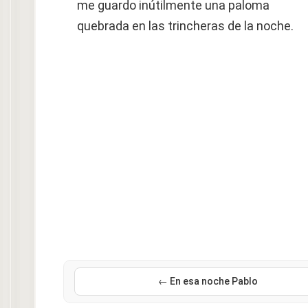
me guardo inútilmente una paloma
quebrada en las trincheras de la noche.
← En esa noche Pablo