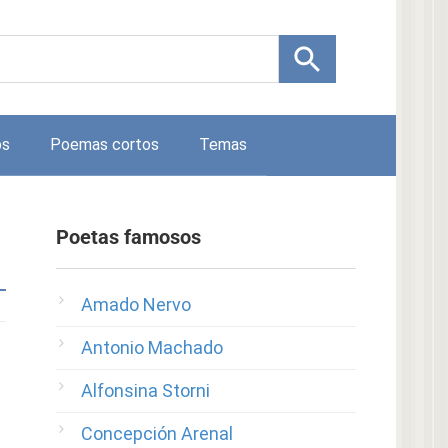
os
Poemas cortos
Temas
Poetas famosos
Amado Nervo
Antonio Machado
Alfonsina Storni
Concepción Arenal