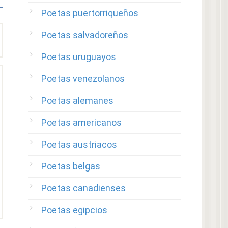
Poetas puertorriqueños
Poetas salvadoreños
Poetas uruguayos
Poetas venezolanos
Poetas alemanes
Poetas americanos
Poetas austriacos
Poetas belgas
Poetas canadienses
Poetas egipcios