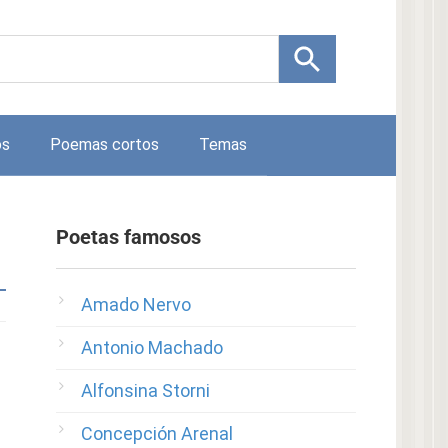
os
Poemas cortos
Temas
Poetas famosos
Amado Nervo
Antonio Machado
Alfonsina Storni
Concepción Arenal