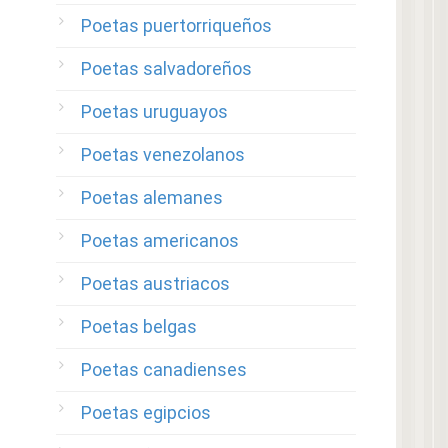
Poetas puertorriqueños
Poetas salvadoreños
Poetas uruguayos
Poetas venezolanos
Poetas alemanes
Poetas americanos
Poetas austriacos
Poetas belgas
Poetas canadienses
Poetas egipcios