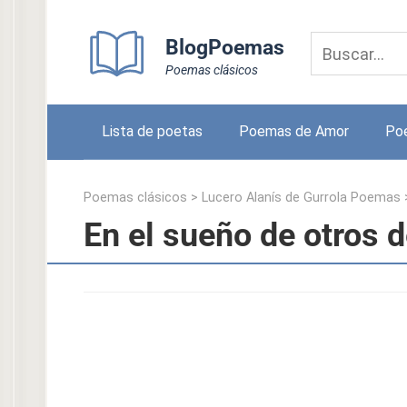
Skip
to
BlogPoemas
content
Poemas clásicos
Lista de poetas
Poemas de Amor
Po
Poemas clásicos
>
Lucero Alanís de Gurrola Poemas
En el sueño de otros 