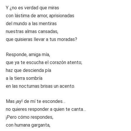
Y ¿no es verdad que miras
con lástima de amor, aprisionadas
del mundo a las mentiras
nuestras almas cansadas,
que quisieras llevar a tus moradas?
Responde, amiga mía,
que ya te escucha el corazón atento;
haz que descienda pía
a la tierra sombría
en las nocturnas brisas un acento.
Mas ¡ay! de mí te escondes…
no quieres responder a quien te canta…
¡Pero cómo respondes,
con humana garganta,