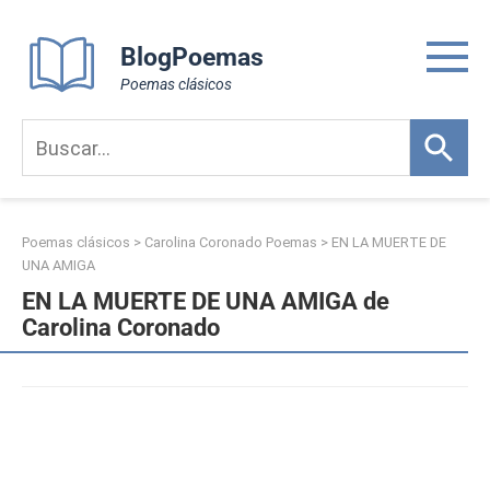
Skip
to
BlogPoemas
content
Poemas clásicos
Poemas clásicos
>
Carolina Coronado Poemas
>
EN LA MUERTE DE
UNA AMIGA
EN LA MUERTE DE UNA AMIGA de
Carolina Coronado