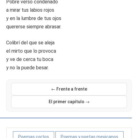
Pobre verso condenado
a mirar tus labios rojos
y en la lumbre de tus ojos
quererse siempre abrasar.
Colibrí del que se aleja
el mirto que lo provoca
y ve de cerca tu boca
y no la puede besar.
← Frente a frente
El primer capítulo →
Poemas cortos
Poemas y poetas mexicanos