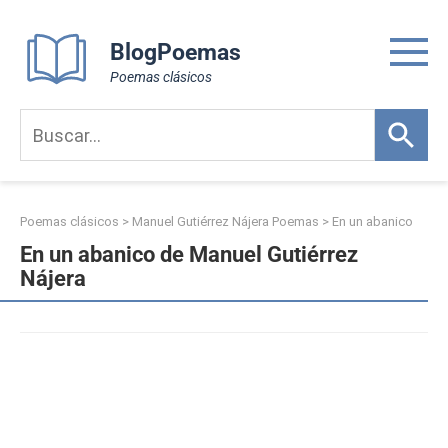
Skip
to
BlogPoemas
content
Poemas clásicos
Poemas clásicos
>
Manuel Gutiérrez Nájera Poemas
>
En un abanico
En un abanico de Manuel Gutiérrez
Nájera