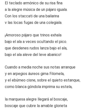
El teclado armónico de su risa fina
a la alegre música de un pájaro iguala.
Con los staccati de una bailarina
v las locas fugas de una colegiala.
¡Amoroso pájaro que trinos exhala
bajo el ala a veces ocultando el pico.
que desdenes rudos lanza bajo el ala,
bajo el ala aleve del leve abanico!
Cuando a media noche sus notas arranque
y en arpegios áureos gima Filomela,
y el ebúrneo cisne, sobre el quieto estanque,
como blanca góndola imprima su estela,
la marquesa alegre llegará al boscaje,
boscaje que cubre la amable glorieta