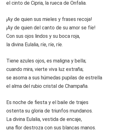
el cinto de Cipria, la rueca de Onfalia.
¡Ay de quien sus mieles y frases recoja!
¡Ay de quien del canto de su amor se fíe!
Con sus ojos lindos y su boca roja,
la divina Eulalia, ríe, ríe, ríe.
Tiene azules ojos, es maligna y bella;
cuando mira, vierte viva luz extraña;
se asoma a sus húmedas pupilas de estrella
el alma del rubio cristal de Champaña.
Es noche de fiesta y el baile de trajes
ostenta su gloria de triunfos mundanos.
La divina Eulalia, vestida de encaje,
una flor destroza con sus blancas manos.