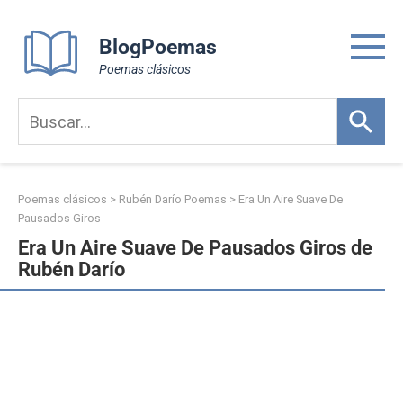
Skip
to
BlogPoemas
content
Poemas clásicos
Poemas clásicos
>
Rubén Darío Poemas
>
Era Un Aire Suave De
Pausados Giros
Era Un Aire Suave De Pausados Giros de
Rubén Darío