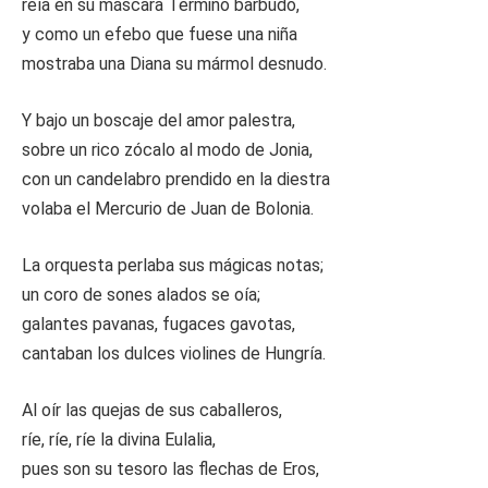
reía en su máscara Término barbudo,
y como un efebo que fuese una niña
mostraba una Diana su mármol desnudo.
Y bajo un boscaje del amor palestra,
sobre un rico zócalo al modo de Jonia,
con un candelabro prendido en la diestra
volaba el Mercurio de Juan de Bolonia.
La orquesta perlaba sus mágicas notas;
un coro de sones alados se oía;
galantes pavanas, fugaces gavotas,
cantaban los dulces violines de Hungría.
Al oír las quejas de sus caballeros,
ríe, ríe, ríe la divina Eulalia,
pues son su tesoro las flechas de Eros,