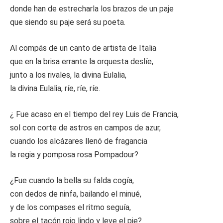
donde han de estrecharla los brazos de un paje
que siendo su paje será su poeta.
Al compás de un canto de artista de Italia
que en la brisa errante la orquesta deslíe,
junto a los rivales, la divina Eulalia,
la divina Eulalia, ríe, ríe, ríe.
¿ Fue acaso en el tiempo del rey Luis de Francia,
sol con corte de astros en campos de azur,
cuando los alcázares llenó de fragancia
la regia y pomposa rosa Pompadour?
¿Fue cuando la bella su falda cogía,
con dedos de ninfa, bailando el minué,
y de los compases el ritmo seguía,
sobre el tacón rojo lindo y leve el pie?