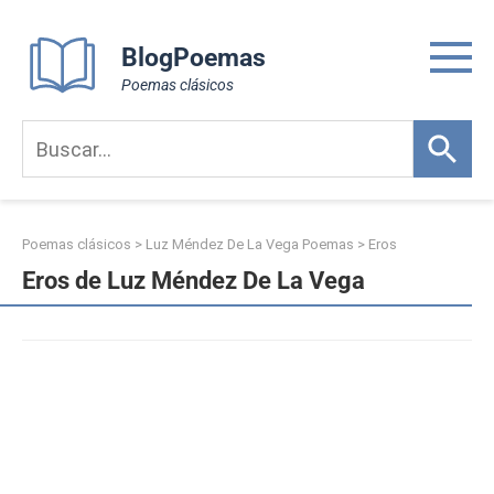
Skip
to
BlogPoemas
content
Poemas clásicos
Poemas clásicos
>
Luz Méndez De La Vega Poemas
>
Eros
Eros de Luz Méndez De La Vega