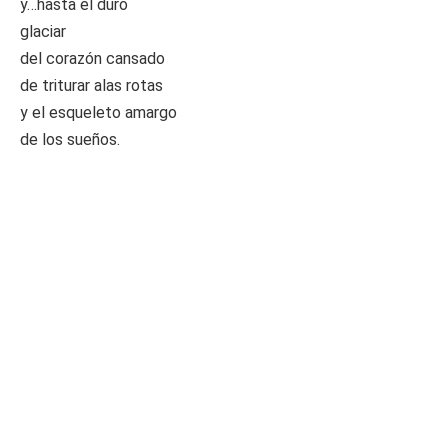
y…hasta el duro
glaciar
del corazón cansado
de triturar alas rotas
y el esqueleto amargo
de los sueños.