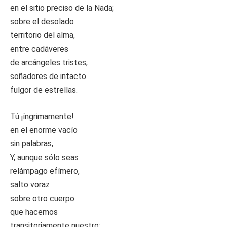
en el sitio preciso de la Nada;
sobre el desolado
territorio del alma,
entre cadáveres
de arcángeles tristes,
soñadores de intacto
fulgor de estrellas.
Tú ¡íngrimamente!
en el enorme vacío
sin palabras,
Y, aunque sólo seas
relámpago efímero,
salto voraz
sobre otro cuerpo
que hacemos
transitoriamente nuestro;