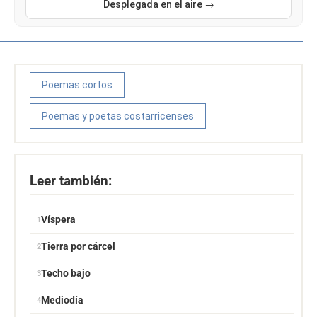
Desplegada en el aire →
Poemas cortos
Poemas y poetas costarricenses
Leer también:
Víspera
Tierra por cárcel
Techo bajo
Mediodía