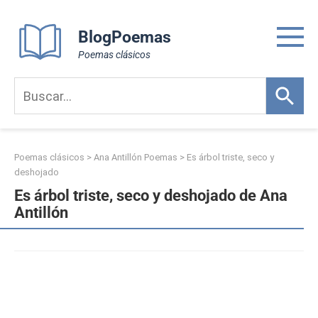
Skip
to
BlogPoemas
content
Poemas clásicos
Poemas clásicos
>
Ana Antillón Poemas
>
Es árbol triste, seco y
deshojado
Es árbol triste, seco y deshojado de Ana
Antillón