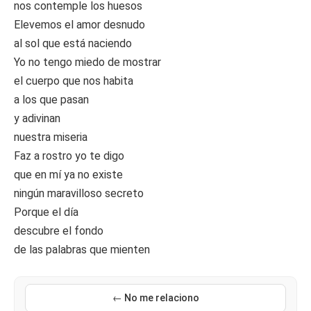
nos contemple los huesos
Elevemos el amor desnudo
al sol que está naciendo
Yo no tengo miedo de mostrar
el cuerpo que nos habita
a los que pasan
y adivinan
nuestra miseria
Faz a rostro yo te digo
que en mí ya no existe
ningún maravilloso secreto
Porque el día
descubre el fondo
de las palabras que mienten
← No me relaciono