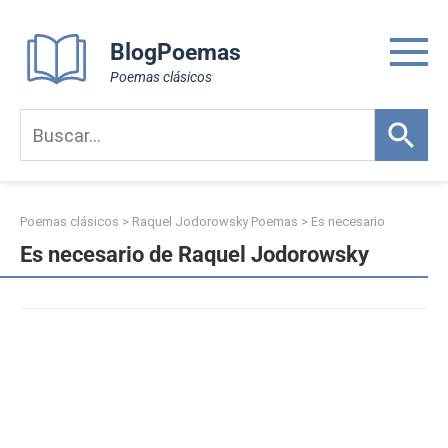
Skip
to
BlogPoemas
content
Poemas clásicos
Poemas clásicos
>
Raquel Jodorowsky Poemas
>
Es necesario
Es necesario de Raquel Jodorowsky