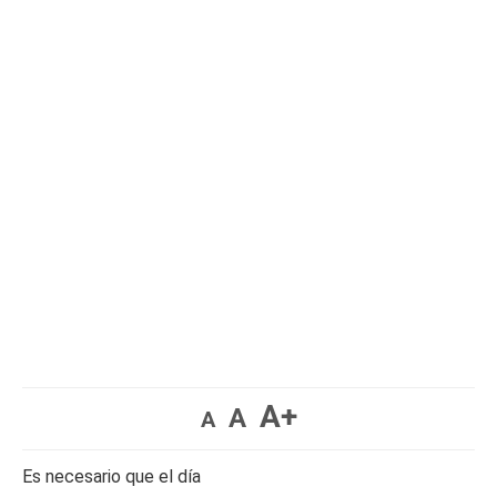
A+
A
A
Es necesario que el día