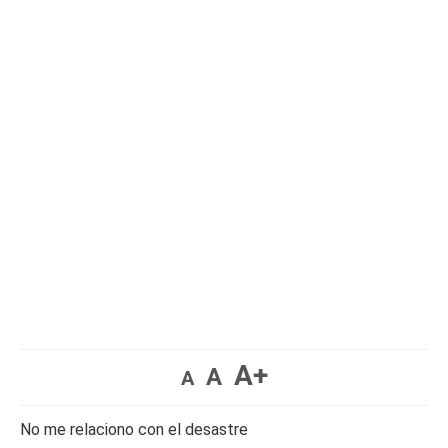
A+
A
A
No me relaciono con el desastre