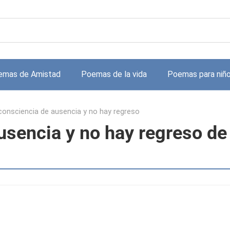
emas de Amistad
Poemas de la vida
Poemas para niñ
consciencia de ausencia y no hay regreso
usencia y no hay regreso de