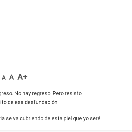
A+
A
A
reso. No hay regreso. Pero resisto
dito de esa desfundación.
a se va cubriendo de esta piel que yo seré.