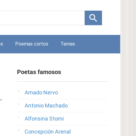
os
Poemas cortos
Temas
Poetas famosos
Amado Nervo
Antonio Machado
Alfonsina Storni
Concepción Arenal