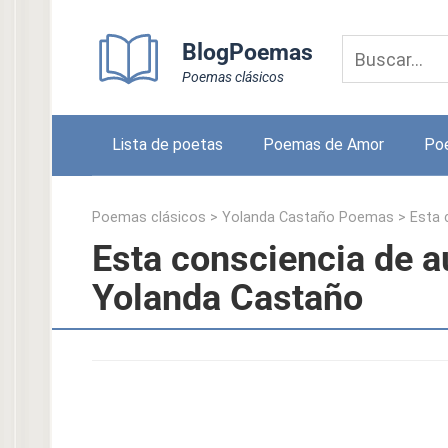
Skip
to
BlogPoemas
content
Poemas clásicos
Lista de poetas
Poemas de Amor
Po
Poemas clásicos
>
Yolanda Castaño Poemas
>
Esta 
Esta consciencia de a
Yolanda Castaño