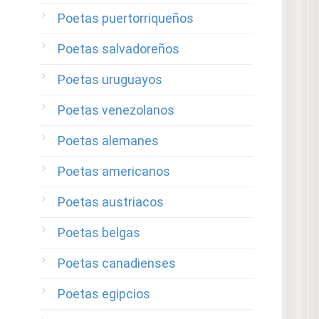
Poetas puertorriqueños
Poetas salvadoreños
Poetas uruguayos
Poetas venezolanos
Poetas alemanes
Poetas americanos
Poetas austriacos
Poetas belgas
Poetas canadienses
Poetas egipcios