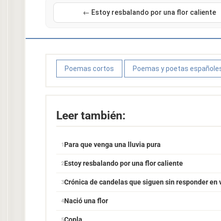
← Estoy resbalando por una flor caliente
Poemas cortos
Poemas y poetas españole
Leer también:
Para que venga una lluvia pura
Estoy resbalando por una flor caliente
Crónica de candelas que siguen sin responder en v
Nació una flor
Copla