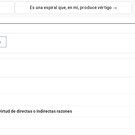
Es una espiral que, en mí, produce vértigo →
s
irtud de directas o indirectas razones