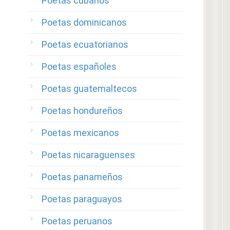
Poetas cubanos
Poetas dominicanos
Poetas ecuatorianos
Poetas españoles
Poetas guatemaltecos
Poetas hondureños
Poetas mexicanos
Poetas nicaraguenses
Poetas panameños
Poetas paraguayos
Poetas peruanos