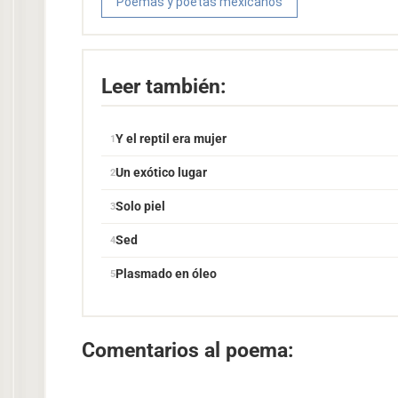
Poemas y poetas mexicanos
Leer también:
Y el reptil era mujer
Un exótico lugar
Solo piel
Sed
Plasmado en óleo
Comentarios al poema: