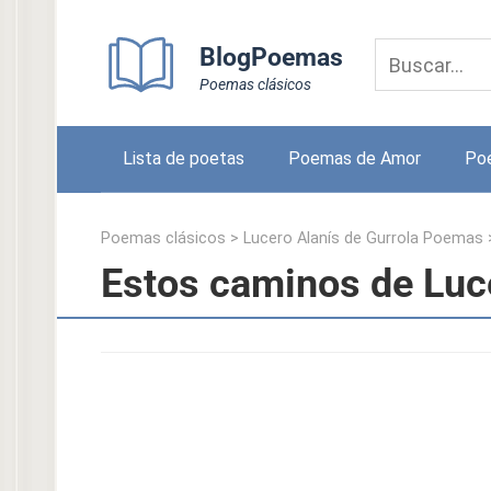
Skip
to
BlogPoemas
content
Poemas clásicos
Lista de poetas
Poemas de Amor
Po
Poemas clásicos
>
Lucero Alanís de Gurrola Poemas
Estos caminos de Luce