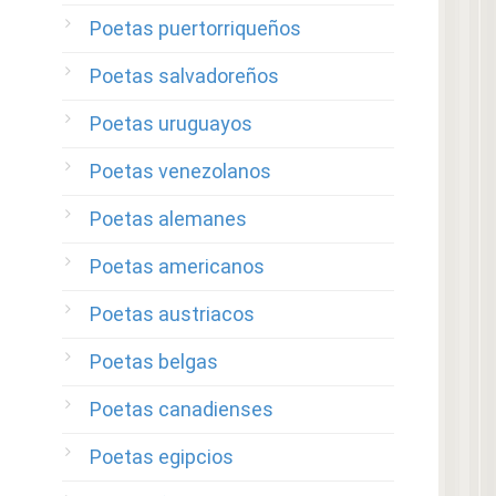
Poetas puertorriqueños
Poetas salvadoreños
Poetas uruguayos
Poetas venezolanos
Poetas alemanes
Poetas americanos
Poetas austriacos
Poetas belgas
Poetas canadienses
Poetas egipcios