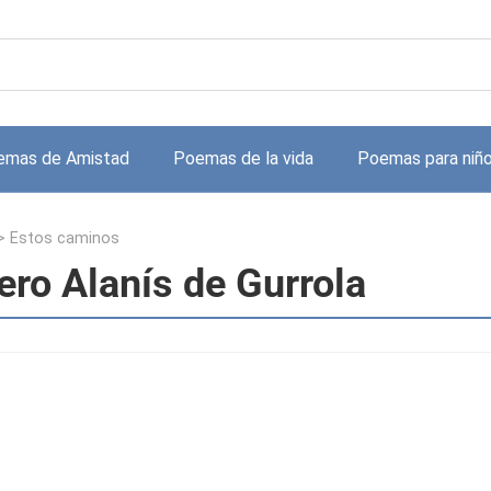
emas de Amistad
Poemas de la vida
Poemas para niñ
>
Estos caminos
ro Alanís de Gurrola