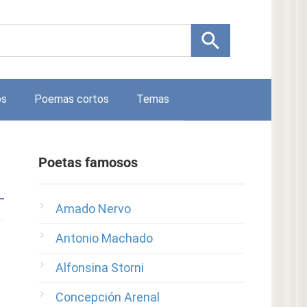
os
Poemas cortos
Temas
Poetas famosos
Amado Nervo
Antonio Machado
Alfonsina Storni
Concepción Arenal