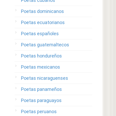
Poetas cubanos
Poetas dominicanos
Poetas ecuatorianos
Poetas españoles
Poetas guatemaltecos
Poetas hondureños
Poetas mexicanos
Poetas nicaraguenses
Poetas panameños
Poetas paraguayos
Poetas peruanos