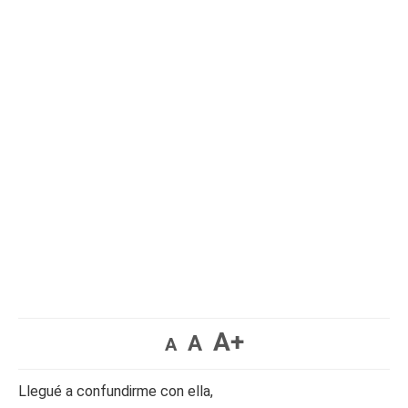
A+
A
A
Llegué a confundirme con ella,