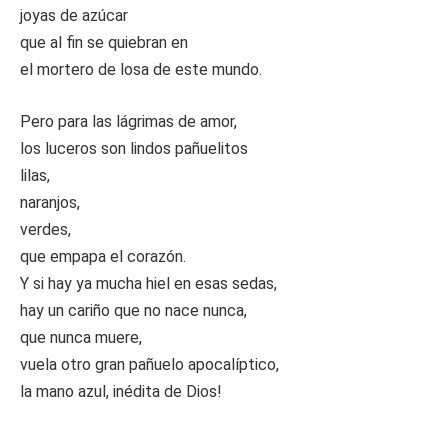
joyas de azúcar
que al fin se quiebran en
el mortero de losa de este mundo.
Pero para las lágrimas de amor,
los luceros son lindos pañuelitos
lilas,
naranjos,
verdes,
que empapa el corazón.
Y si hay ya mucha hiel en esas sedas,
hay un cariño que no nace nunca,
que nunca muere,
vuela otro gran pañuelo apocalíptico,
la mano azul, inédita de Dios!