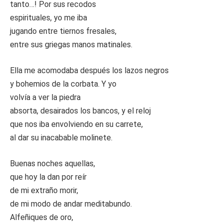
tanto…! Por sus recodos
espirituales, yo me iba
jugando entre tiernos fresales,
entre sus griegas manos matinales.
Ella me acomodaba después los lazos negros
y bohemios de la corbata. Y yo
volvía a ver la piedra
absorta, desairados los bancos, y el reloj
que nos iba envolviendo en su carrete,
al dar su inacabable molinete.
Buenas noches aquellas,
que hoy la dan por reír
de mi extraño morir,
de mi modo de andar meditabundo.
Alfeñiques de oro,