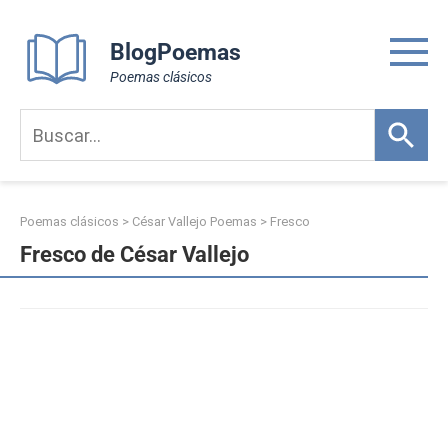
Skip
to
BlogPoemas
content
Poemas clásicos
Poemas clásicos
>
César Vallejo Poemas
>
Fresco
Fresco de César Vallejo