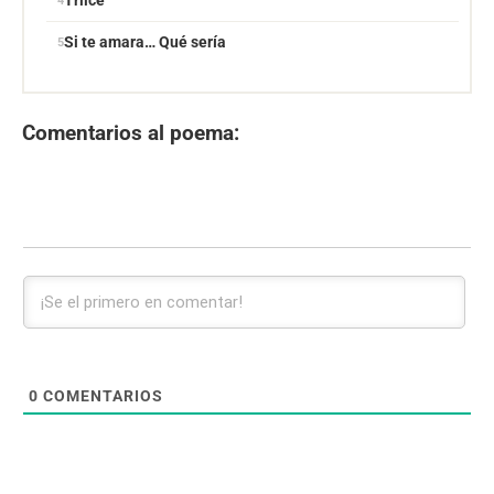
Trilce
Si te amara… Qué sería
Comentarios al poema:
0
COMENTARIOS